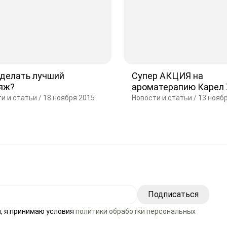
сделать лучший
Супер АКЦИЯ на
яж?
ароматерапию Карел 
и и статьи /
18 ноября 2015
Новости и статьи /
13 нояб
, я принимаю условия
политики обработки персональных