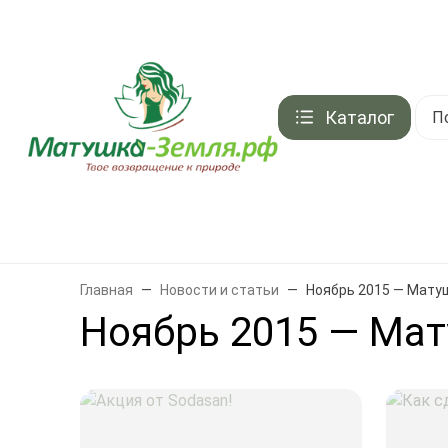
Контакты
Акции и скидки
Доставка
Оплата
Подарочный серти
Каталог
Брен
Главная
Новости и статьи
Ноябрь 2015 — Мату
Ноябрь 2015 — Ма