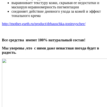
выравнивает текстуру кожи, скрывая ее недостатки и
маскируя неравномерность пигментации
соединяет действие дневного ухода за кожей и эффект
тонального крема
http://mother-earth.ru/product/drhauschka-toniruyschee/
Все средства имеют 100% натуральный состав!
Мы уверены ,что с ними даже ненастная погода будет в
радость.