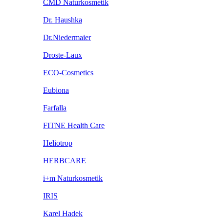
CMD Naturkosmetik
Dr. Haushka
Dr.Niedermaier
Droste-Laux
ECO-Cosmetics
Eubiona
Farfalla
FITNE Health Care
Heliotrop
HERBCARE
i+m Naturkosmetik
IRIS
Karel Hadek