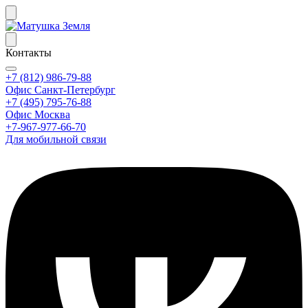
Контакты
+7 (812) 986-79-88
Офис Санкт-Петербург
+7 (495) 795-76-88
Офис Москва
+7-967-977-66-70
Для мобильной связи