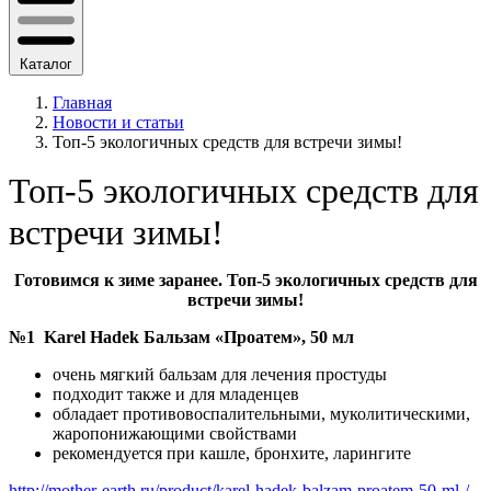
Каталог
Главная
Новости и статьи
Топ-5 экологичных средств для встречи зимы!
Топ-5 экологичных средств для
встречи зимы!
Готовимся к зиме заранее. Топ-5 экологичных средств для
встречи зимы!
№1 Karel Hadek Бальзам «Проатем», 50 мл
очень мягкий бальзам для лечения простуды
подходит также и для младенцев
обладает противовоспалительными, муколитическими,
жаропонижающими свойствами
рекомендуется при кашле, бронхите, ларингите
http://mother-earth.ru/product/karel-hadek-balzam-proatem-50-ml-/