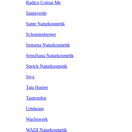
Radico Colour Me
Santaverde
Sante Naturkosmetik
Schoenenberger
Sensena Naturkosmetik
SensiSana Naturkosmetik
Speick Naturkosmetik
Styx
Tata Harper
Tautropfen
Urtekram
Wachswerk
WADI Naturkosmetik