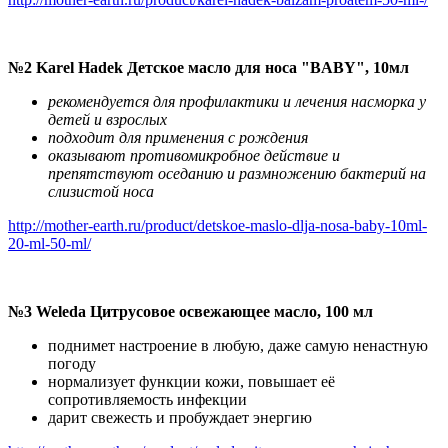
№2
Karel Hadek Детское масло для носа "BABY", 10мл
рекомендуется для профилактики и лечения насморка у
детей и взрослых
подходит для применения с рождения
оказывают противомикробное действие и
препятствуют оседанию и размножению бактерий на
слизистой носа
http://mother-earth.ru/product/detskoe-maslo-dlja-nosa-baby-10ml-
20-ml-50-ml/
№3
Weleda Цитрусовое освежающее масло, 100 мл
поднимет настроение в любую, даже самую ненастную
погоду
нормализует функции кожи, повышает её
сопротивляемость инфекции
дарит свежесть и пробуждает энергию