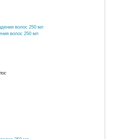
ния волос 250 мл
лос