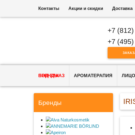
Контакты
Акции и скидки
Доставка
+7 (812)
+7 (495)
ЗАКАЗ
ПОД ЗАКАЗ
БРЕНДЫ
АРОМАТЕРАПИЯ
ЛИЦ
IRI
Бренды
Alva Naturkosmetik
ANNEMARIE BÖRLIND
Apeiron