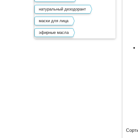
натуральный дезодорант
маски для лица
эфирные масла
Сорти