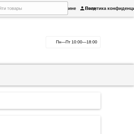
рат товара и обмен
О магазине
Политика конфиденц
Вход
Пн—Пт 10:00—18:00