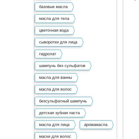
базовые масла
масла для тела
цветочная вода
сыворотки для лица
гидролат
шампунь без сульфатов
масла для ванны
масла для волос
безсульфатный шампунь
детская зубная паста
масла для лица
аромамасла
маски для волос