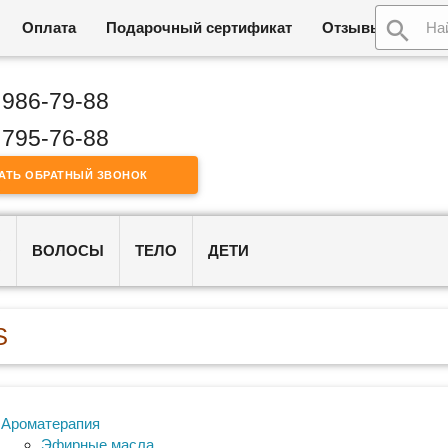
Оплата
Подарочный сертификат
Отзывы
Возв
 986-79-88
 795-76-88
АТЬ ОБРАТНЫЙ ЗВОНОК
О
ВОЛОСЫ
ТЕЛО
ДЕТИ
S
Ароматерапия
Эфирные масла