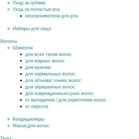
Уход за губами
Уход за полостью рта
ополаскиватели для рта
Наборы для лица
Волосы
Шампуни
для всех типов волос
для жирных волос
для мужчин
для нормальных волос
для объема/ тонких волос
для окрашенных волос
для поврежденных/сухих волос
от выпадения / для укрепления волос
от перхоти
Кондиционеры
Маски для волос
Тело