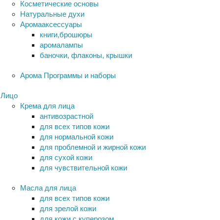
Косметические основы
Натуральные духи
Аромааксессуары
книги,брошюры
аромалампы
баночки, флаконы, крышки
Арома Программы и наборы
Лицо
Крема для лица
антивозрастной
для всех типов кожи
для нормальной кожи
для проблемной и жирной кожи
для сухой кожи
для чувствительной кожи
Масла для лица
для всех типов кожи
для зрелой кожи
для кожи с куперозом