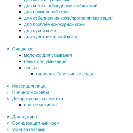
для кожи с нейродермитом/экземой
для нормальной кожи
для отбеливания кожи/против пигментации
для проблемной/жирной кожи
для сухой кожи
для чувствительной кожи
Очищение
молочко для умывания
пенка для умывания
лосьон
гидролаты/цветочные воды
Маски для лица
Пилинги и скрабы
Декоративная косметика
снятие макияжа
Для мужчин
Солнцезащитный крем
Уход за глазами