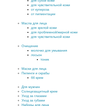
для сухой кожи
для чувствительной кожи
от купероза
от пигментации
Масла для лица
для зрелой кожи
для проблемной/жирной кожи
для чувствительной кожи
Очищение
молочко для умывания
лосьон
тоник
Маски для лица
Пилинги и скрабы
бб крем
Для мужчин
Солнцезащитный крем
Уход за глазами
Уход за губами
Наборы для лица