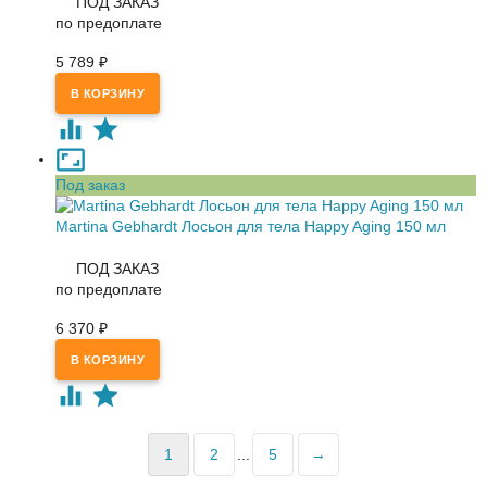
ПОД ЗАКАЗ
по предоплате
5 789
₽
Под заказ
Martina Gebhardt Лосьон для тела Happy Aging 150 мл
ПОД ЗАКАЗ
по предоплате
6 370
₽
1
2
...
5
→