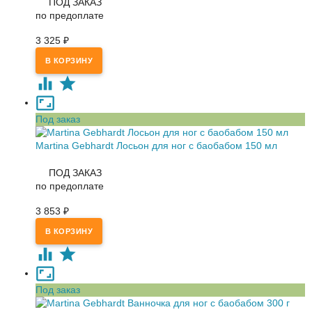
ПОД ЗАКАЗ
по предоплате
3 325
₽
Под заказ
Martina Gebhardt Лосьон для ног с баобабом 150 мл
ПОД ЗАКАЗ
по предоплате
3 853
₽
Под заказ