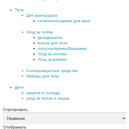
Тело
Для ванны/душа
соли/пена/шарики для ванн
Уход за телом
дезодоранты
масла для тела
лосьоны/кремы/бальзамы
Уход за ногами
Уход за руками
Солнцезащитные средства
Наборы для тела
Дети
защита от холода
уход за телом и лицом
Сортировать:
Отображать: