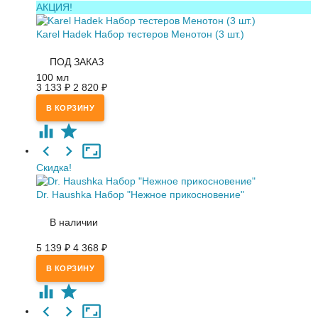
АКЦИЯ!
Karel Hadek Набор тестеров Менотон (3 шт.)
ПОД ЗАКАЗ
100 мл
3 133
₽
2 820
₽
Скидка!
Dr. Haushka Набор "Нежное прикосновение"
В наличии
5 139
₽
4 368
₽