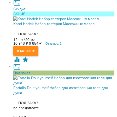
Скидка!
АКЦИЯ!
Karel Hadek Набор тестеров Массажных масел
ПОД ЗАКАЗ
12 шт *20 мл
10 948
₽
9 854
₽
Отзывов: 1
Под заказ
Farfalla Do it yourself Набор для изготовления геля для
душа
ПОД ЗАКАЗ
по предоплате