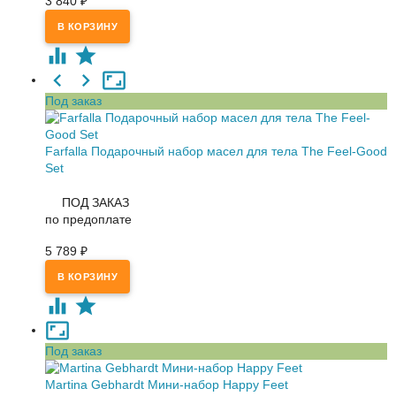
3 840
₽
Под заказ
Farfalla Подарочный набор масел для тела The Feel-Good
Set
ПОД ЗАКАЗ
по предоплате
5 789
₽
Под заказ
Martina Gebhardt Мини-набор Happy Feet