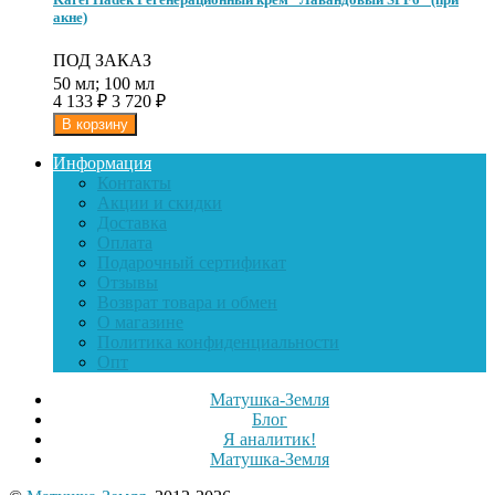
акне)
ПОД ЗАКАЗ
50 мл; 100 мл
4 133
₽
3 720
₽
Информация
Контакты
Акции и скидки
Доставка
Оплата
Подарочный сертификат
Отзывы
Возврат товара и обмен
О магазине
Политика конфиденциальности
Опт
Матушка-Земля
Блог
Я аналитик!
Матушка-Земля