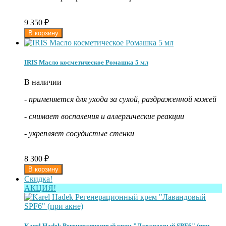
9 350
₽
IRIS Масло косметическое Ромашка 5 мл
В наличии
- применяется для ухода за сухой, раздраженной кожей
- снимает воспаления и аллергические реакции
- укрепляет сосудистые стенки
8 300
₽
Скидка!
АКЦИЯ!
Karel Hadek Регенерационный крем "Лавандовый SPF6" (при