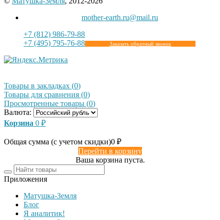
©
Матушка-Земля
, 2012-2026
mother-earth.ru@mail.ru
+7 (812) 986-79-88
+7 (495) 795-76-88
Заказать обратный звонок
Товары в закладках
(
0
)
Товары для сравнения
(
0
)
Просмотренные товары
(
0
)
Валюта:
Корзина
0
₽
Общая сумма (с учетом скидки)
0
₽
Перейти в корзину
Ваша корзина пуста.
Приложения
Матушка-Земля
Блог
Я аналитик!