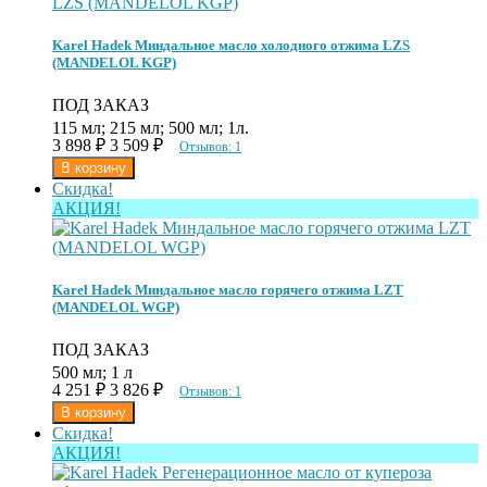
Karel Hadek Миндальное масло холодного отжима LZS
(MANDELOL KGP)
ПОД ЗАКАЗ
115 мл; 215 мл; 500 мл; 1л.
3 898
₽
3 509
₽
Отзывов: 1
Скидка!
АКЦИЯ!
Karel Hadek Миндальное масло горячего отжима LZT
(MANDELOL WGP)
ПОД ЗАКАЗ
500 мл; 1 л
4 251
₽
3 826
₽
Отзывов: 1
Скидка!
АКЦИЯ!