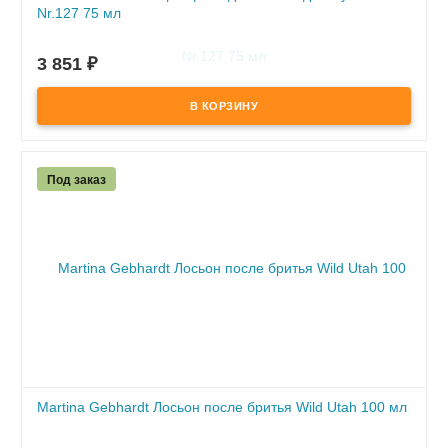
Nr.127 75 мл
ПОД ЗАКАЗ
3 851
₽
по предоплате
Под заказ
Martina Gebhardt Лосьон после бритья Wild Utah 100 мл
ПОД ЗАКАЗ