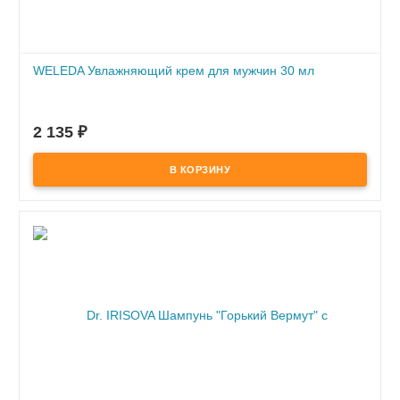
WELEDA Увлажняющий крем для мужчин 30 мл
ПОД ЗАКАЗ
по предоплате
2 135
₽