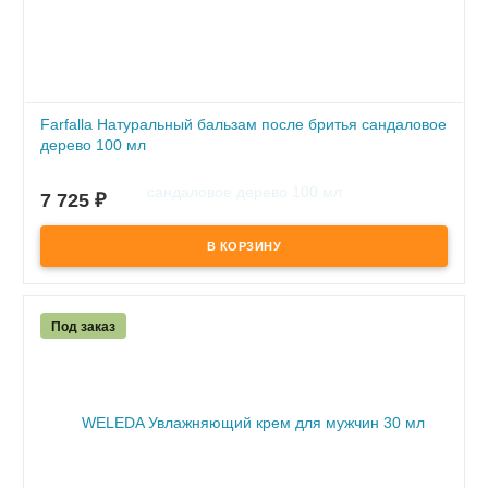
Farfalla Натуральный бальзам после бритья сандаловое
дерево 100 мл
ПОД ЗАКАЗ
7 725
₽
по предоплате
Под заказ