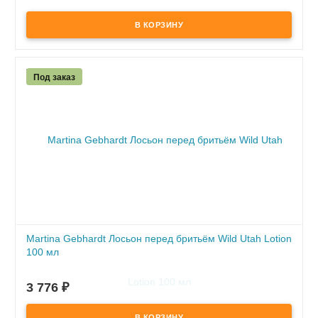
Под заказ
Martina Gebhardt Лосьон перед бритьём Wild Utah Lotion
100 мл
ПОД ЗАКАЗ
3 776
₽
по предоплате