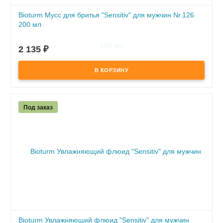
Bioturm Мусс для бритья "Sensitiv" для мужчин Nr.126
200 мл
ПОД ЗАКАЗ
2 135
₽
по предоплате
Под заказ
Bioturm Увлажняющий флюид "Sensitiv" для мужчин