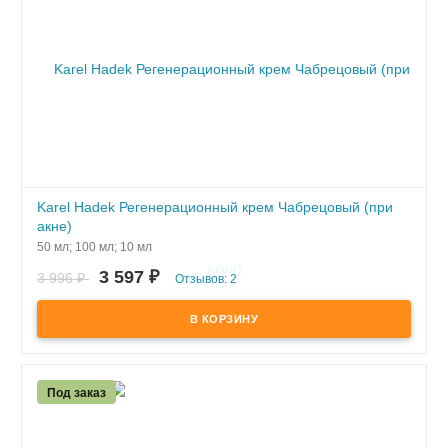
Karel Hadek Регенерационный крем Чабрецовый (при
акне)
50 мл; 100 мл; 10 мл
3 597
₽
3 996
₽
Отзывов: 2
ПОД ЗАКАЗ
Под заказ