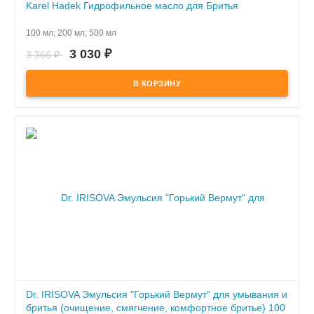
Karel Hadek Гидрофильное масло для Бритья
ПОД ЗАКАЗ
100 мл; 200 мл; 500 мл
3 030
₽
3 366
₽
Dr. IRISOVA Эмульсия "Горький Вермут" для умывания и
бритья (очищение, смягчение, комфортное бритье) 100