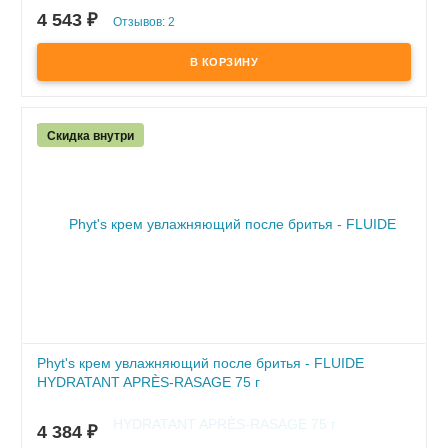
4 543
₽
Отзывов: 2
В наличии
- уменьшает проявление возрастных изменений
- восполняет недостаток омега-кислот, насыщает кожу
необходимыми витаминами, олигоэлементами и
аминокислотами
Скидка внутри
Phyt's крем увлажняющий после бритья - FLUIDE
HYDRATANT APRÈS-RASAGE 75 г
В наличии
4 384
₽
- увлажняет и защищает кожу, снимает раздражение после