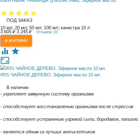
Karel Hadek ЛАВАНДА (узколистная). Эфирное масло.
ПОД ЗАКАЗ
10 мл; 20 мл; 50 мл; 100 мл; канистра 10 л
3 605
3 245
₽
₽
Отзывов: 10
IRIS ЧАЙНОЕ ДЕРЕВО. Эфирное масло 10 мл
В наличии
- укрепляет иммунную систему организма
- способствует восстановлению организма после стрессов
- способствует устранению угревой сыпи, бородавок, папилло
- является одним из лучших антисептиков