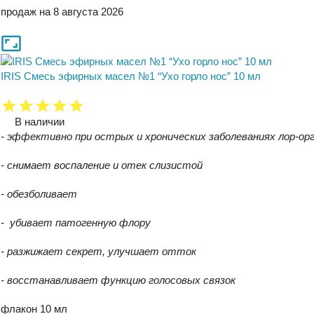
продаж на 8 августа 2026
IRIS Смесь эфирных масел №1 “Ухо горло нос” 10 мл
В наличии
- эффективно при острыx и хроническиx заболеванияx лор-ор
- снимает воспаление и отек слизистой
- обезболивает
- убивает патогенную флору
- разжижает секрет, улучшает отток
- восстанавливает функцию голосовых связок
флакон 10 мл