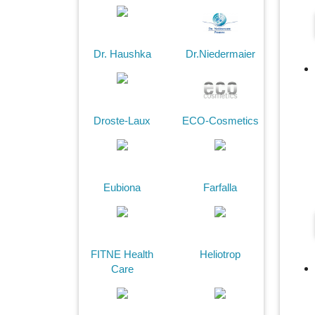
Dr. Haushka
Dr.Niedermaier
Droste-Laux
ECO-Cosmetics
Eubiona
Farfalla
FITNE Health
Heliotrop
Care