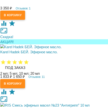
3 350
₽
Отзывов: 1
Скидка!
АКЦИЯ!
Karel Hadek БЕЙ. Эфирное масло.
ПОД ЗАКАЗ
2 мл; 5 мл; 10 мл; 20 мл
1 833
1 650
₽
₽
Отзывов: 11