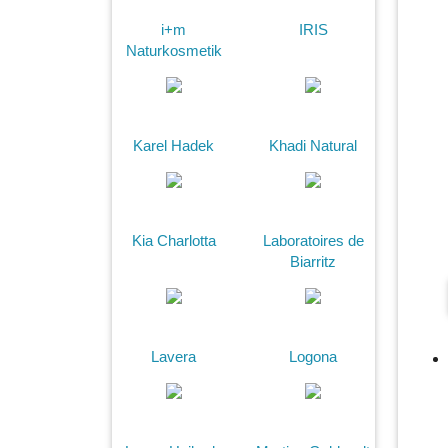
i+m
IRIS
Naturkosmetik
Karel Hadek
Khadi Natural
Kia Charlotta
Laboratoires de
Biarritz
Lavera
Logona