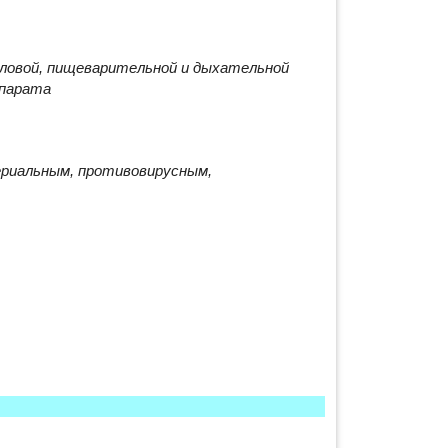
оловой, пищеварительной и дыхательной
ппарата
риальным, противовирусным,