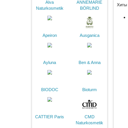
Alva
ANNEMARIE
Хиты 
Naturkosmetik
BÖRLIND
Apeiron
Ausganica
Ayluna
Ben & Anna
BIODOC
Bioturm
CATTIER Paris
CMD
Naturkosmetik