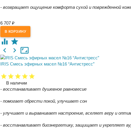
- возвращает ощущение комфорта сухой и поврежденной кож
6 707
₽
IRIS Смесь эфирных масел №16 “Антистресс”
В наличии
- восстанавливает душевное равновесие
- помогает обрести покой, улучшает сон
- улучшает и выравнивает настроение, вселяет веру и опти
- восстанавливает биоэнергетику, защищает и укрепляет ау