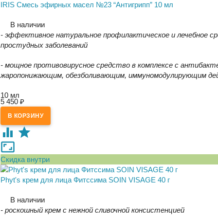
IRIS Смесь эфирных масел №23 “Антигрипп” 10 мл
В наличии
- эффективное натуральное профилактическое и лечебное ср
простудных заболеваний
- мощное противовирусное средство в комплексе с антибак
жаропонижающим, обезболивающим, иммуномодулирующим де
10 мл
5 450
₽
Скидка внутри
Phyt's крем для лица Фитссима SOIN VISAGE 40 г
В наличии
- роскошный крем с нежной сливочной консистенцией