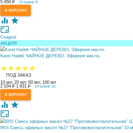
5 450
₽
Отзывов: 8
Скидка!
АКЦИЯ!
Karel Hadek ЧАЙНОЕ ДЕРЕВО. Эфирное масло.
ПОД ЗАКАЗ
10 мл; 20 мл; 50 мл; 100 мл
2 034
1 831
₽
₽
Отзывов: 16
IRIS Смесь эфирных масел №27 "Противовоспалительная" 10 