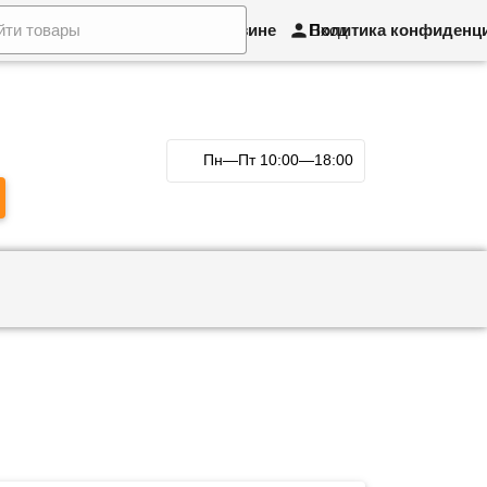
рат товара и обмен
О магазине
Политика конфиденц
Вход
Пн—Пт 10:00—18:00