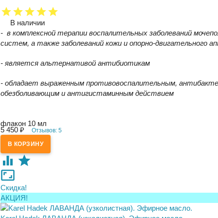
В наличии
- в комплексной терапии воспалительных заболеваний мочеп
систем, а также заболеваний кожи и опорно-двигательного а
- является альтернативой антибиотикам
- обладает выраженным противовоспалительным, антибакте
обезболивающим и антигистаминным действием
флакон 10 мл
5 450
₽
Отзывов: 5
Скидка!
АКЦИЯ!