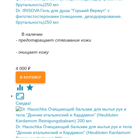
Dr. IRISOVA Гель для душа "Горький Вермут" с
фитотестостеронами (очищение, дезодорирование,
брутальность)250 мл
В наличии
- предотвращает стягивание кожи
- очищает кожу
4 000
₽
Скидка!
Dr. Hauschka Очищающий бальзам для мытья рук и тела
"Донник итальянский и Кардамон" (Heubluten Kardamom