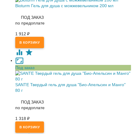
Bioturm Гель для душа с можжевельником 200 мл
ПОД ЗАКАЗ
по предоплате
1 912
₽
Под заказ
SANTE Твердый гель для душа "Био-Апельсин и Манго"
80 г
ПОД ЗАКАЗ
по предоплате
1 318
₽