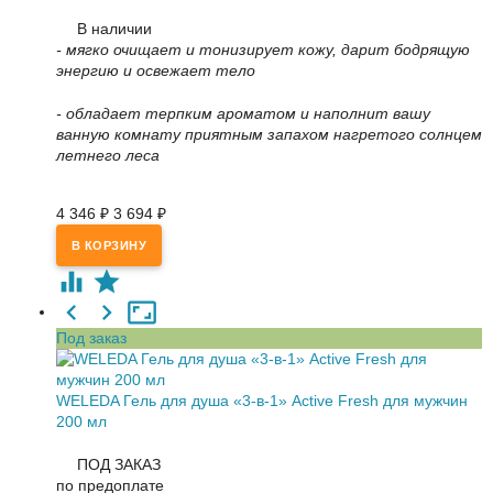
В наличии
- мягко очищает и тонизирует кожу, дарит бодрящую
энергию и освежает тело
- обладает терпким ароматом и наполнит вашу
ванную комнату приятным запахом нагретого солнцем
летнего леса
4 346
₽
3 694
₽
Под заказ
WELEDA Гель для душа «3-в-1» Active Fresh для мужчин
200 мл
ПОД ЗАКАЗ
по предоплате