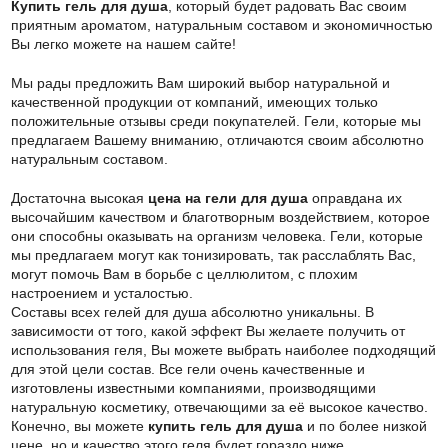
Купить гель для душа
, который будет радовать Вас своим
приятным ароматом, натуральным составом и экономичностью
Вы легко можете на нашем сайте!
Мы рады предложить Вам широкий выбор натуральной и
качественной продукции от компаний, имеющих только
положительные отзывы среди покупателей. Гели, которые мы
предлагаем Вашему вниманию, отличаются своим абсолютно
натуральным составом.
Достаточна высокая
цена на гели для душа
оправдана их
высочайшим качеством и благотворным воздействием, которое
они способны оказывать на организм человека. Гели, которые
мы предлагаем могут как тонизировать, так расслаблять Вас,
могут помочь Вам в борьбе с целлюлитом, с плохим
настроением и усталостью.
Составы всех гелей для душа абсолютно уникальны. В
зависимости от того, какой эффект Вы желаете получить от
использования геля, Вы можете выбрать наиболее подходящий
для этой цели состав. Все гели очень качественные и
изготовлены известными компаниями, производящими
натуральную косметику, отвечающими за её высокое качество.
Конечно, вы можете
купить гель для душа
и по более низкой
цене, но и качество этого геля будет гораздо ниже.