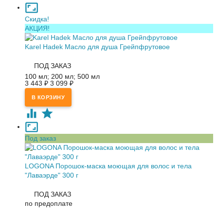
Скидка!
АКЦИЯ!
Karel Hadek Масло для душа Грейпфрутовое
ПОД ЗАКАЗ
100 мл; 200 мл; 500 мл
3 443
₽
3 099
₽
Под заказ
LOGONA Порошок-маска моющая для волос и тела
"Лаваэрде" 300 г
ПОД ЗАКАЗ
по предоплате