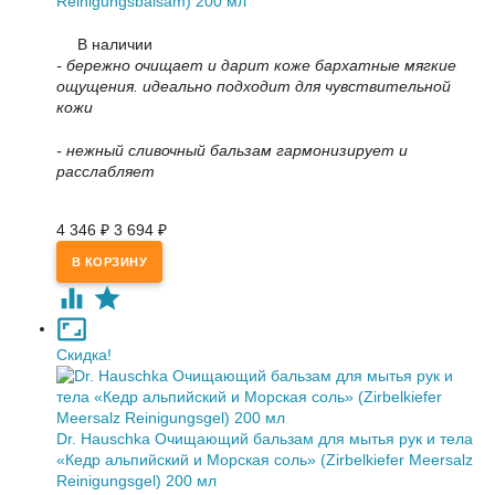
Reinigungsbalsam) 200 мл
В наличии
- бережно очищает и дарит коже бархатные мягкие
ощущения. идеально подходит для чувствительной
кожи
- нежный сливочный бальзам гармонизирует и
расслабляет
4 346
₽
3 694
₽
Скидка!
Dr. Hauschka Очищающий бальзам для мытья рук и тела
«Кедр альпийский и Морская соль» (Zirbelkiefer Meersalz
Reinigungsgel) 200 мл