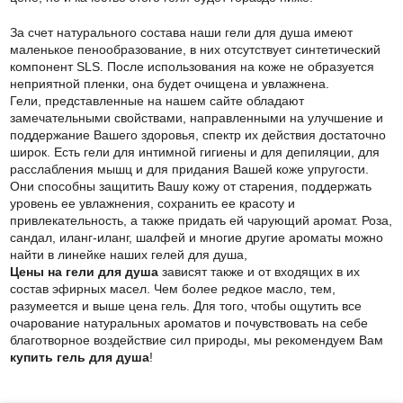
За счет натурального состава наши гели для душа имеют
маленькое пенообразование, в них отсутствует синтетический
компонент SLS. После использования на коже не образуется
неприятной пленки, она будет очищена и увлажнена.
Гели, представленные на нашем сайте обладают
замечательными свойствами, направленными на улучшение и
поддержание Вашего здоровья, спектр их действия достаточно
широк. Есть гели для интимной гигиены и для депиляции, для
расслабления мышц и для придания Вашей коже упругости.
Они способны защитить Вашу кожу от старения, поддержать
уровень ее увлажнения, сохранить ее красоту и
привлекательность, а также придать ей чарующий аромат. Роза,
сандал, иланг-иланг, шалфей и многие другие ароматы можно
найти в линейке наших гелей для душа,
Цены на гели для душа
зависят также и от входящих в их
состав эфирных масел. Чем более редкое масло, тем,
разумеется и выше цена гель. Для того, чтобы ощутить все
очарование натуральных ароматов и почувствовать на себе
благотворное воздействие сил природы, мы рекомендуем Вам
купить гель для душа
!