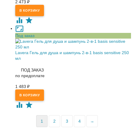
2 473
₽
Под заказ
Lavera Гель для душа и шампунь 2-в-1 basis sensitive 250
мл
ПОД ЗАКАЗ
по предоплате
1 483
₽
1
2
3
4
→