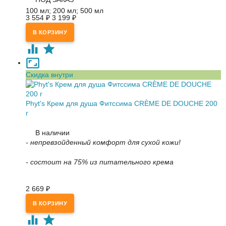
100 мл; 200 мл; 500 мл
3 554
₽
3 199
₽
Скидка внутри
Phyt's Крем для душа Фитссима CRÈME DE DOUCHE 200
г
В наличии
- непревзойденный комфорт для сухой кожи!
- состоит на 75% из питательного крема
2 669
₽