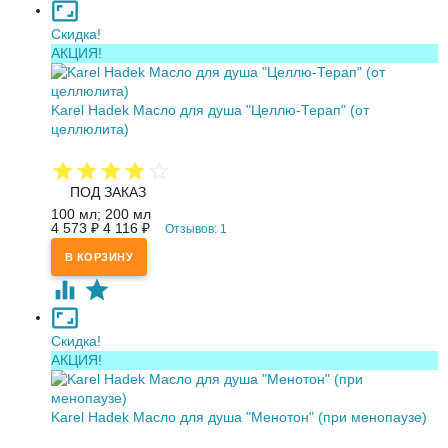
Скидка!
АКЦИЯ!
Karel Hadek Масло для душа "Целлю-Терап" (от
целлюлита)
ПОД ЗАКАЗ
100 мл; 200 мл
4 573
₽
4 116
₽
Отзывов: 1
Скидка!
АКЦИЯ!
Karel Hadek Масло для душа "Менотон" (при менопаузе)