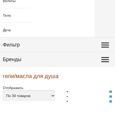
Волосы
Тело
Дети
Фильтр
Бренды
гели/масла для душа
Отображать: