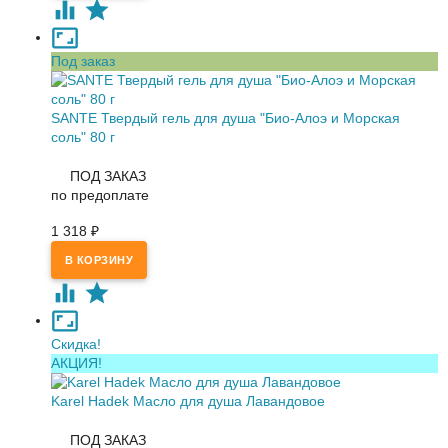
Под заказ
SANTE Твердый гель для душа "Био-Алоэ и Морская
соль" 80 г
ПОД ЗАКАЗ
по предоплате
1 318
₽
Скидка!
АКЦИЯ!
Karel Hadek Масло для душа Лавандовое
ПОД ЗАКАЗ