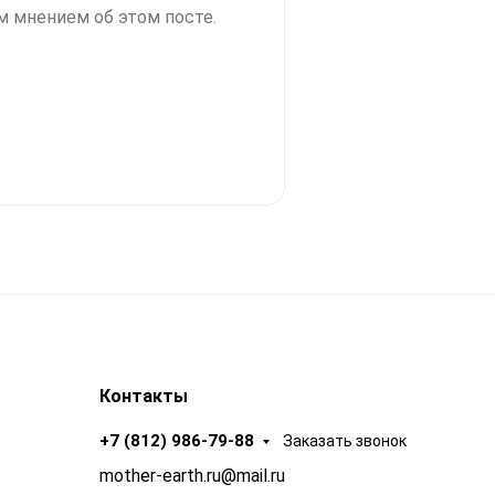
м мнением об этом посте.
Контакты
+7 (812) 986-79-88
Заказать звонок
mother-earth.ru@mail.ru