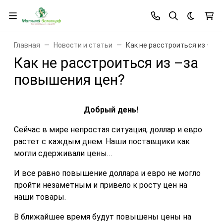
Темная 
Главная
Новости и статьи
Как не расстроиться из –за
Как не расстроиться из –за
повышения цен?
Добрый день!
Сейчас в мире непростая ситуация, доллар и евро
растет с каждым днем. Наши поставщики как
могли сдерживали цены…
И все равно повышение доллара и евро не могло
пройти незаметным и привело к росту цен на
наши товары.
В ближайшее время будут повышены цены на