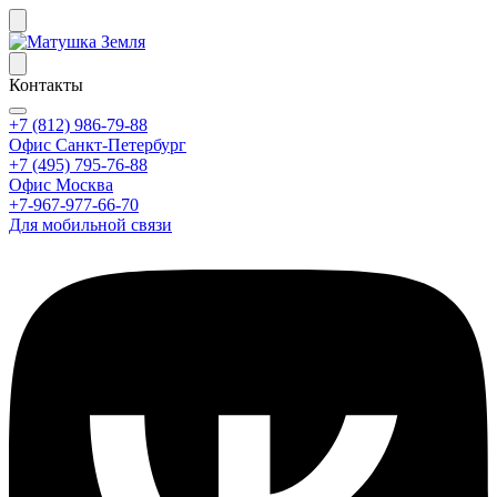
Контакты
+7 (812) 986-79-88
Офис Санкт-Петербург
+7 (495) 795-76-88
Офис Москва
+7-967-977-66-70
Для мобильной связи