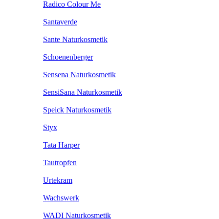
Radico Colour Me
Santaverde
Sante Naturkosmetik
Schoenenberger
Sensena Naturkosmetik
SensiSana Naturkosmetik
Speick Naturkosmetik
Styx
Tata Harper
Tautropfen
Urtekram
Wachswerk
WADI Naturkosmetik