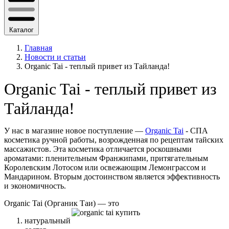
Каталог
Главная
Новости и статьи
Organic Tai - теплый привет из Тайланда!
Organic Tai - теплый привет из
Тайланда!
У нас в магазине новое поступление —
Organic Tai
-
СПА
косметика ручной работы, возрожденная по рецептам тайских
массажистов.
Эта косметика отличается роскошными
ароматами: пленительным Франжипами, притягательным
Королевским Лотосом или освежающим Лемонграссом и
Мандарином. Вторым достоинством является эффективность
и экономичность.
Organic Tai
(Органик Таи)
—
это
натуральный