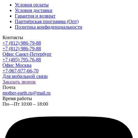
Условия оплаты
Условия доставки
Гарантия и возврат
Партнёрская программа (Опт)
Политика конфиденциальности
Контакты
+7 (812) 986-79-88
+7 (812) 986-79-88
Офис Санкт-Петербург
+7 (495) 795-76-88
Офис Москва
+7-967-977-66-70
Для мобильной связи
Заказать звонок
Почта
mother-earth.ru@mail.ru
Время работы
Пн—Пт 10:00 – 18:00