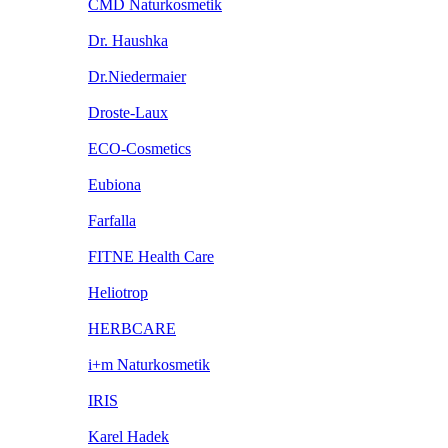
CMD Naturkosmetik
Dr. Haushka
Dr.Niedermaier
Droste-Laux
ECO-Cosmetics
Eubiona
Farfalla
FITNE Health Care
Heliotrop
HERBCARE
i+m Naturkosmetik
IRIS
Karel Hadek