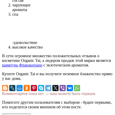
состав
чарующие
ароматы
спа
-удовольствие
высокое качество
В сети огромное множество положительных отзывов о
косметике
Organic Tai,
а лидером продаж этой марки является
шампунь Франжипани
с экзотическим ароматом.
Купите
Organic Tai
и вы получите неземное блаженство прямо
у вас дома.
Комментариев пока нет — ваш можете быть первым.
Помогите другим пользователям с выбором - будьте первыми,
кто поделится своим мнением об этом посте.