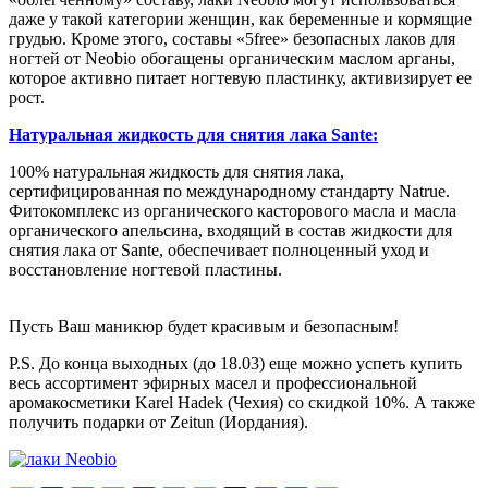
даже у такой категории женщин, как беременные и кормящие
грудью. Кроме этого, составы «5free» безопасных лаков для
ногтей от Neobio обогащены органическим маслом арганы,
которое активно питает ногтевую пластинку, активизирует ее
рост.
Натуральная жидкость для снятия лака Sante:
100% натуральная жидкость для снятия лака,
сертифицированная по международному стандарту Natrue.
Фитокомплекс из органического касторового масла и масла
органического апельсина, входящий в состав жидкости для
снятия лака от Sante, обеспечивает полноценный уход и
восстановление ногтевой пластины.
Пусть Ваш маникюр будет красивым и безопасным!
P.S. До конца выходных (до 18.03) еще можно успеть купить
весь ассортимент эфирных масел и профессиональной
аромакосметики Karel Hadek (Чехия) со скидкой 10%. А также
получить подарки от Zeitun (Иордания).