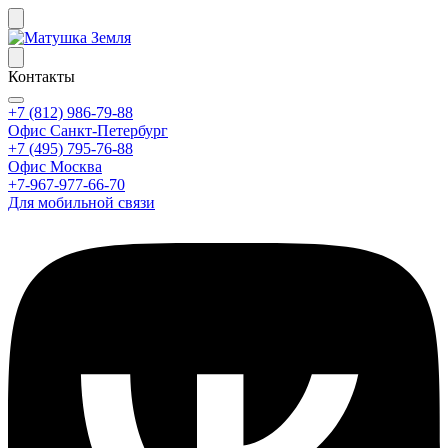
Контакты
+7 (812) 986-79-88
Офис Санкт-Петербург
+7 (495) 795-76-88
Офис Москва
+7-967-977-66-70
Для мобильной связи