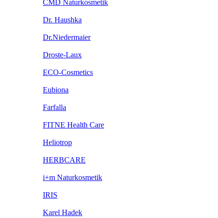
CMD Naturkosmetik
Dr. Haushka
Dr.Niedermaier
Droste-Laux
ECO-Cosmetics
Eubiona
Farfalla
FITNE Health Care
Heliotrop
HERBCARE
i+m Naturkosmetik
IRIS
Karel Hadek