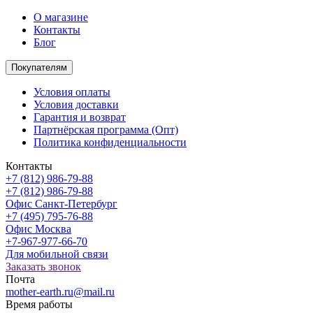
О магазине
Контакты
Блог
Покупателям
Условия оплаты
Условия доставки
Гарантия и возврат
Партнёрская программа (Опт)
Политика конфиденциальности
Контакты
+7 (812) 986-79-88
+7 (812) 986-79-88
Офис Санкт-Петербург
+7 (495) 795-76-88
Офис Москва
+7-967-977-66-70
Для мобильной связи
Заказать звонок
Почта
mother-earth.ru@mail.ru
Время работы