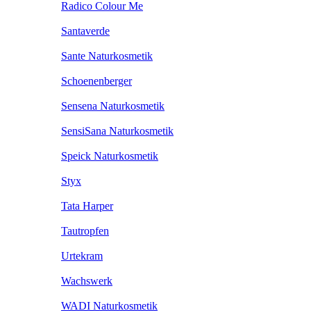
Radico Colour Me
Santaverde
Sante Naturkosmetik
Schoenenberger
Sensena Naturkosmetik
SensiSana Naturkosmetik
Speick Naturkosmetik
Styx
Tata Harper
Tautropfen
Urtekram
Wachswerk
WADI Naturkosmetik