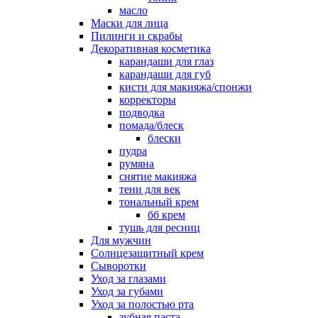
масло
Маски для лица
Пилинги и скрабы
Декоративная косметика
карандаши для глаз
карандаши для губ
кисти для макияжа/спонжи
корректоры
подводка
помада/блеск
блески
пудра
румяна
снятие макияжа
тени для век
тональный крем
бб крем
тушь для ресниц
Для мужчин
Солнцезащитный крем
Сыворотки
Уход за глазами
Уход за губами
Уход за полостью рта
зубная паста