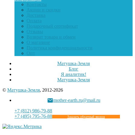
Контакты
Акции и скидки
Доставка
Оплата
Подарочный сертификат
Отзывы
Возврат товара и обмен
О магазине
Политика конфиденциальности
Опт
Матушка-Земля
Блог
Я аналитик!
Матушка-Земля
©
Матушка-Земля
, 2012-2026
mother-earth.ru@mail.ru
+7 (812) 986-79-88
+7 (495) 795-76-88
Заказать обратный звонок