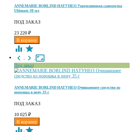
ANNEMARIE BORLIND НАТУНЕО Укрепляющая сыворотка
Ultimate 30 мл
ПОД ЗАКАЗ
23 220
₽
Под заказ
ANNEMARIE BORLIND НАТУНЕО Очищающее средство из
порошка в пену 35 г
ПОД ЗАКАЗ
10 025
₽