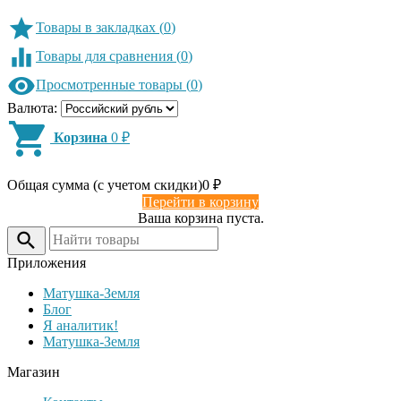
Товары в закладках
(
0
)
Товары для сравнения
(
0
)
Просмотренные товары
(
0
)
Валюта:
Корзина
0
₽
Общая сумма (с учетом скидки)
0
₽
Перейти в корзину
Ваша корзина пуста.
Приложения
Матушка-Земля
Блог
Я аналитик!
Матушка-Земля
Магазин