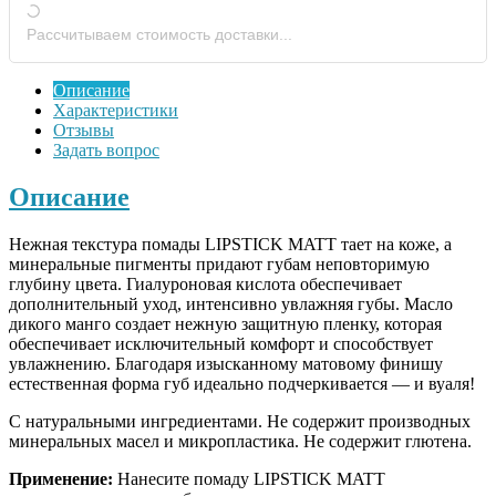
Рассчитываем стоимость доставки...
Описание
Характеристики
Отзывы
Задать вопрос
Описание
Нежная текстура помады LIPSTICK MATT тает на коже, а
минеральные пигменты придают губам неповторимую
глубину цвета. Гиалуроновая кислота обеспечивает
дополнительный уход, интенсивно увлажняя губы. Масло
дикого манго создает нежную защитную пленку, которая
обеспечивает исключительный комфорт и способствует
увлажнению. Благодаря изысканному матовому финишу
естественная форма губ идеально подчеркивается — и вуаля!
С натуральными ингредиентами. Не содержит производных
минеральных масел и микропластика. Не содержит глютена.
Применение:
Нанесите помаду LIPSTICK MATT