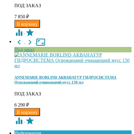
ПОД ЗАКАЗ
7 850
₽
Под заказ
ANNEMARIE BORLIND АКВАНАТУР ГИДРОСИСТЕМА
Освежающий очищающий мусс 150 мл
ПОД ЗАКАЗ
6 290
₽
Информация