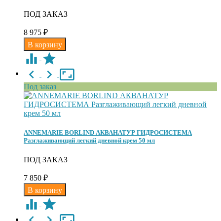
ПОД ЗАКАЗ
8 975
₽
Под заказ
ANNEMARIE BORLIND АКВАНАТУР ГИДРОСИСТЕМА
Разглаживающий легкий дневной крем 50 мл
ПОД ЗАКАЗ
7 850
₽