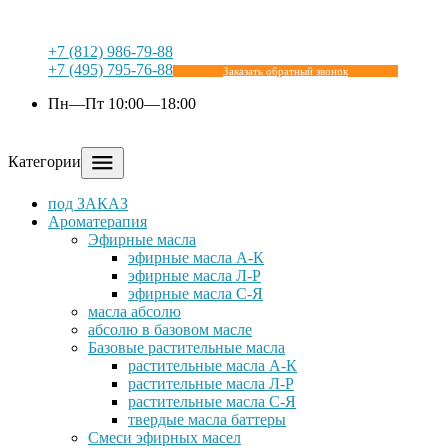
+7 (812) 986-79-88
+7 (495) 795-76-88
Заказать обратный звонок
Пн—Пт 10:00—18:00
Категории
под ЗАКАЗ
Ароматерапия
Эфирные масла
эфирные масла А-К
эфирные масла Л-Р
эфирные масла С-Я
масла абсолю
абсолю в базовом масле
Базовые растительные масла
растительные масла А-К
растительные масла Л-Р
растительные масла С-Я
твердые масла баттеры
Cмеси эфирных масел