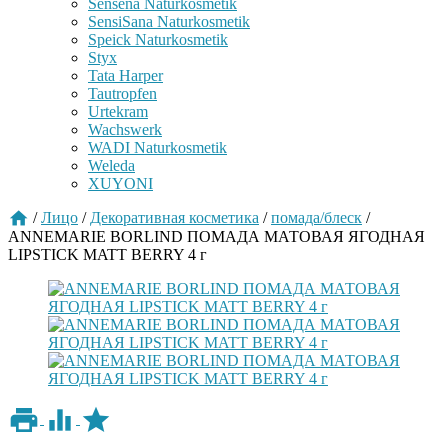
Sensena Naturkosmetik
SensiSana Naturkosmetik
Speick Naturkosmetik
Styx
Tata Harper
Tautropfen
Urtekram
Wachswerk
WADI Naturkosmetik
Weleda
XUYONI
/
Лицо
/
Декоративная косметика
/
помада/блеск
/
ANNEMARIE BORLIND ПОМАДА МАТОВАЯ ЯГОДНАЯ
LIPSTICK MATT BERRY 4 г