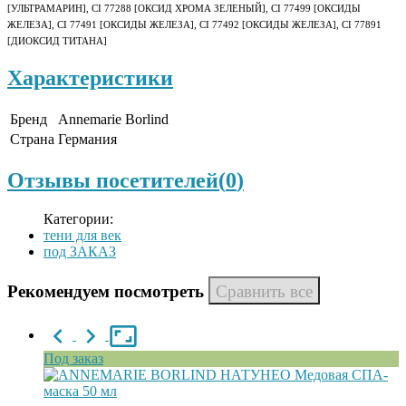
[УЛЬТРАМАРИН], CI 77288 [ОКСИД ХРОМА ЗЕЛЕНЫЙ], CI 77499 [ОКСИДЫ
ЖЕЛЕЗА], CI 77491 [ОКСИДЫ ЖЕЛЕЗА], CI 77492 [ОКСИДЫ ЖЕЛЕЗА], CI 77891
[ДИОКСИД ТИТАНА]
Характеристики
Бренд
Annemarie Borlind
Страна
Германия
Отзывы посетителей(
0
)
Категории:
тени для век
под ЗАКАЗ
Рекомендуем посмотреть
Под заказ