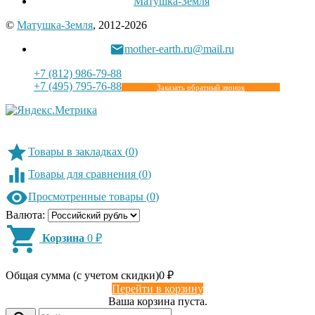
Матушка-Земля
©
Матушка-Земля
, 2012-2026
mother-earth.ru@mail.ru
+7 (812) 986-79-88
+7 (495) 795-76-88
Заказать обратный звонок
Товары в закладках
(
0
)
Товары для сравнения
(
0
)
Просмотренные товары
(
0
)
Валюта:
Корзина
0
₽
Общая сумма (с учетом скидки)
0
₽
Перейти в корзину
Ваша корзина пуста.