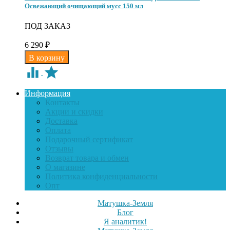
Освежающий очищающий мусс 150 мл
ПОД ЗАКАЗ
6 290
₽
Информация
Контакты
Акции и скидки
Доставка
Оплата
Подарочный сертификат
Отзывы
Возврат товара и обмен
О магазине
Политика конфиденциальности
Опт
Матушка-Земля
Блог
Я аналитик!