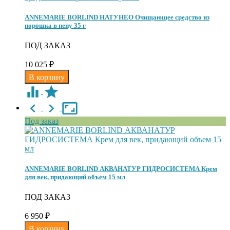
ANNEMARIE BORLIND НАТУНЕО Очищающее средство из
порошка в пену 35 г
ПОД ЗАКАЗ
10 025
₽
Под заказ
ANNEMARIE BORLIND АКВАНАТУР ГИДРОСИСТЕМА Крем
для век, придающий объем 15 мл
ПОД ЗАКАЗ
6 950
₽