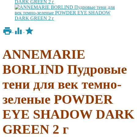
ANNEMARIE
BORLIND Пудровые
тени для век темно-
зеленые POWDER
EYE SHADOW DARK
GREEN 2 г