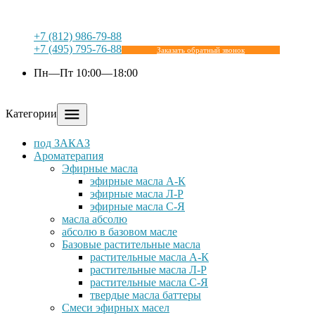
+7 (812) 986-79-88
+7 (495) 795-76-88
Заказать обратный звонок
Пн—Пт 10:00—18:00
Категории
под ЗАКАЗ
Ароматерапия
Эфирные масла
эфирные масла А-К
эфирные масла Л-Р
эфирные масла С-Я
масла абсолю
абсолю в базовом масле
Базовые растительные масла
растительные масла А-К
растительные масла Л-Р
растительные масла С-Я
твердые масла баттеры
Cмеси эфирных масел