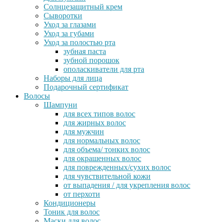
Солнцезащитный крем
Сыворотки
Уход за глазами
Уход за губами
Уход за полостью рта
зубная паста
зубной порошок
ополаскиватели для рта
Наборы для лица
Подарочный сертификат
Волосы
Шампуни
для всех типов волос
для жирных волос
для мужчин
для нормальных волос
для объема/ тонких волос
для окрашенных волос
для поврежденных/сухих волос
для чувствительной кожи
от выпадения / для укрепления волос
от перхоти
Кондиционеры
Тоник для волос
Маски для волос