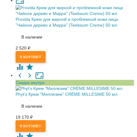
Provida Крем для жирной и проблемной кожи лица
"Чайное дерево и Мирра" (Teebaum Creme) 50 мл
В наличии
2 520
₽
Скидка внутри
Phyt's Крем "Миллезим" CRÈME MILLESIME 50 мл
В наличии
19 170
₽