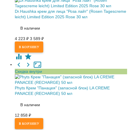
Dr.Haushka крем для лица "Роза лайт" (Rosen Tagescreme
leicht) Limited Edition 2025 Rose 30 мл
В наличии
4 223
₽
3 589
₽
Скидка внутри
Phyts Крем "Панацея" (запасной блок) LA CREME
PANACEE (RECHARGE) 50 мл
В наличии
12 858
₽