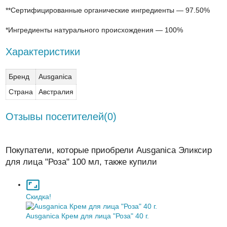
**Сертифицированные органические ингредиенты — 97.50%
*Ингредиенты натурального происхождения — 100%
Характеристики
Бренд
Ausganica
Страна
Австралия
Отзывы посетителей(
0
)
Покупатели, которые приобрели Ausganica Эликсир
для лица "Роза" 100 мл, также купили
Скидка!
Ausganica Крем для лица "Роза" 40 г.