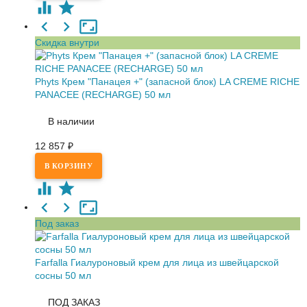
Скидка внутри
Phyts Крем "Панацея +" (запасной блок) LA CREME RICHE
PANACEE (RECHARGE) 50 мл
В наличии
12 857
₽
Под заказ
Farfalla Гиалуроновый крем для лица из швейцарской
сосны 50 мл
ПОД ЗАКАЗ