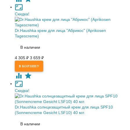
Скидка!
Dr.Haushka крем для лица "Абрикос" (Aprikosen
Tagescreme)
В наличии
4 305
₽
3 659
₽
Скидка!
Dr.Haushka солнцезащитный крем для лица SPF10
(Sonnencreme Gesicht LSF10) 40 мл
В наличии