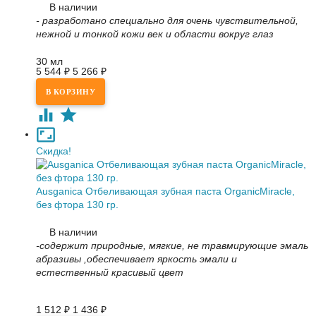
В наличии
- разработано специально для очень чувствительной,
нежной и тонкой кожи век и области вокруг глаз
30 мл
5 544
₽
5 266
₽
Скидка!
Ausganica Отбеливающая зубная паста OrganicMiracle,
без фтора 130 гр.
В наличии
-содержит природные, мягкие, не травмирующие эмаль
абразивы ,обеспечивает яркость эмали и
естественный красивый цвет
1 512
₽
1 436
₽