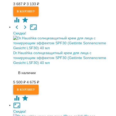
3 687
₽
3 133
₽
Скидка!
Dr.Haushka солнцезащитный крем для лица с
тонирующим эффектом SPF30 (Getönte Sonnencreme
Gesicht LSF30) 40 мл
В наличии
5 500
₽
4 675
₽
Скидка!