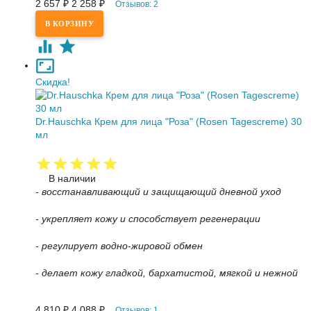
2 657
₽
2 258
₽
Отзывов: 2
Скидка!
Dr.Hauschka Крем для лица "Роза" (Rosen Tagescreme) 30
мл
В наличии
- восстанавливающий и защищающий дневной уход
- укрепляет кожу и способствует регенерации
- регулирует водно-жировой обмен
- делает кожу гладкой, бархатистой, мягкой и нежной
4 810
₽
4 088
₽
Отзывов: 1