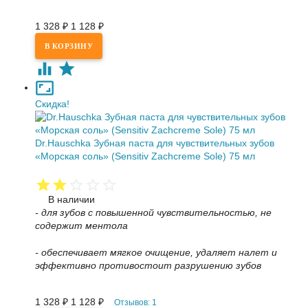
1 328
₽
1 128
₽
Скидка!
Dr.Hauschka Зубная паста для чувствительных зубов
«Морская соль» (Sensitiv Zachcreme Sole) 75 мл
В наличии
- для зубов с повышенной чувствительностью, не
содержит ментола
- обеспечивает мягкое очищение, удаляет налет и
эффективно противостоит разрушению зубов
1 328
₽
1 128
₽
Отзывов: 1