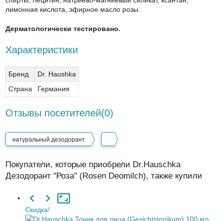
спирты, лецитин, натриево-магниевый силикат, ксантан,
лимонная кислота, эфирное масло розы.
Дерматологически тестировано.
Характеристики
Бренд
Dr. Haushka
Страна
Германия
Отзывы посетителей(
0
)
натуральный дезодорант
Покупатели, которые приобрели Dr.Hauschka
Дезодорант "Роза" (Rosen Deomilch), также купили
Скидка!