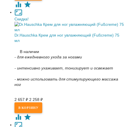
Скидка!
Dr.Hauschka Крем для ног увлажняющий (Fußcreme) 75
мл
В наличии
- для ежедневного ухода за ногами
- интенсивно ухаживает, тонизирует и освежает
- можно использовать для стимулирующего массажа
ног
2 657
₽
2 258
₽