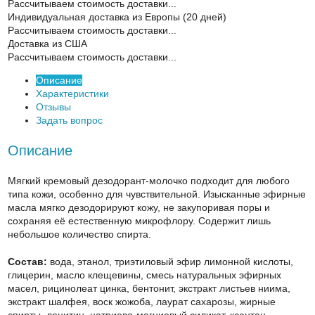
Рассчитываем стоимость доставки...
Индивидуальная доставка из Европы (20 дней)
Рассчитываем стоимость доставки...
Доставка из США
Рассчитываем стоимость доставки...
Описание
Характеристики
Отзывы
Задать вопрос
Описание
Мягкий кремовый дезодорант-молочко подходит для любого
типа кожи, особенно для чувствительной. Изысканные эфирные
масла мягко дезодорируют кожу, не закупоривая поры и
сохраняя её естественную микрофлору. Содержит лишь
небольшое количество спирта.
Состав:
вода, этанол, триэтиловый эфир лимонной кислоты,
глицерин, масло клещевины, смесь натуральных эфирных
масел, рицинолеат цинка, бентонит, экстракт листьев ниима,
экстракт шалфея, воск жожоба, лаурат сахарозы, жирные