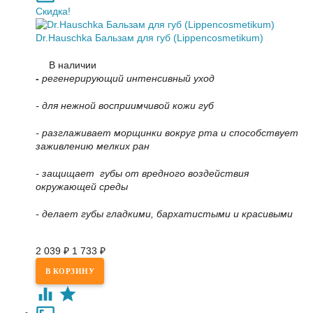
Скидка!
Dr.Hauschka Бальзам для губ (Lippencosmetikum)
В наличии
-
регенерирующий интенсивный уход
- для нежной восприимчивой кожи губ
-
разглаживает морщинки вокруг рта и
способствует
заживлению мелких ран
- защищает губы от вредного воздействия
окружающей среды
- делает губы гладкими, бархатистыми и красивыми
2 039
₽
1 733
₽