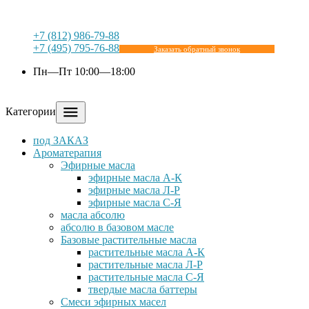
+7 (812) 986-79-88
+7 (495) 795-76-88
Заказать обратный звонок
Пн—Пт 10:00—18:00
Категории
под ЗАКАЗ
Ароматерапия
Эфирные масла
эфирные масла А-К
эфирные масла Л-Р
эфирные масла С-Я
масла абсолю
абсолю в базовом масле
Базовые растительные масла
растительные масла А-К
растительные масла Л-Р
растительные масла С-Я
твердые масла баттеры
Cмеси эфирных масел