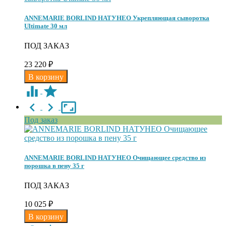
ANNEMARIE BORLIND НАТУНЕО Укрепляющая сыворотка
Ultimate 30 мл
ПОД ЗАКАЗ
23 220
₽
Под заказ
ANNEMARIE BORLIND НАТУНЕО Очищающее средство из
порошка в пену 35 г
ПОД ЗАКАЗ
10 025
₽