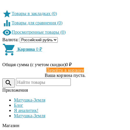
Товары в закладках
(
0
)
Товары для сравнения
(
0
)
Просмотренные товары
(
0
)
Валюта:
Корзина
0
₽
Общая сумма (с учетом скидки)
0
₽
Перейти в корзину
Ваша корзина пуста.
Приложения
Матушка-Земля
Блог
Я аналитик!
Матушка-Земля
Магазин