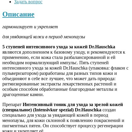
Задать вопрос
Описание
гармонизирует и укрепляет
для увядающей кожи в период менопаузы
5 ступеней интенсивного ухода за кожей
Dr
.
Hauschka
являются дополнением к базовому уходу, и рекомендуются к
применению, если кожа стала разбалансированной и ей
необходим нормализующий импульс. Пять ступеней
интенсивного ухода за кожей Dr.Hauschka (упаковка: флакон с
пульверизатором) разработаны для разных типов кожи и
объединяют в себе все лучшее, что может дать природа:
ритмизированные экстракты лекарственных растений и
особым способом обработанные благородные металлы и
драгоценные камни.
Препарат
Интенсивный тоник для ухода за зрелой кожей
(специальное) (Intensivkur spezial) Dr.Hauschka
создан
специально для ухода за увядающей кожей в период
менопаузы, для кожи склонной к появлению покраснений и
пигментных пятен. Он способствует процессу регенерации
кожи и укрепляет её.