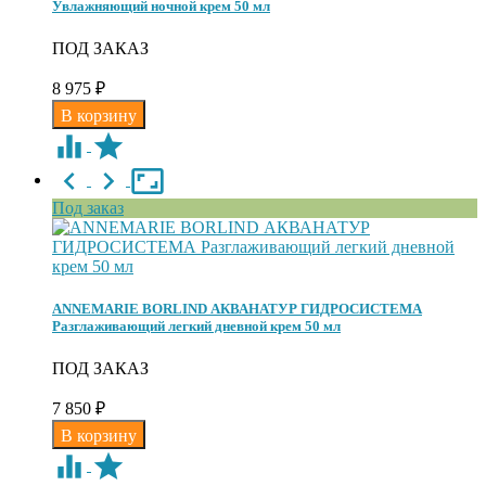
Увлажняющий ночной крем 50 мл
ПОД ЗАКАЗ
8 975
₽
Под заказ
ANNEMARIE BORLIND АКВАНАТУР ГИДРОСИСТЕМА
Разглаживающий легкий дневной крем 50 мл
ПОД ЗАКАЗ
7 850
₽