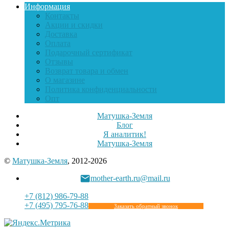
Информация
Контакты
Акции и скидки
Доставка
Оплата
Подарочный сертификат
Отзывы
Возврат товара и обмен
О магазине
Политика конфиденциальности
Опт
Матушка-Земля
Блог
Я аналитик!
Матушка-Земля
©
Матушка-Земля
, 2012-2026
mother-earth.ru@mail.ru
+7 (812) 986-79-88
+7 (495) 795-76-88
Заказать обратный звонок