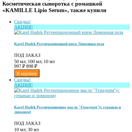
Косметическая сыворотка с ромашкой
«KAMILLE Lipio Serum», также купили
Скидка!
АКЦИЯ!
Karel Hadek Регенерационный крем Лимонная роза
ПОД ЗАКАЗ
50 мл; 100 мл; 10 мл
997
₽
898
₽
Скидка!
АКЦИЯ!
Karel Hadek Регенерационное масло "Герадерм"(с геранью и
лимоном)
ПОД ЗАКАЗ
10 мл; 30 мл