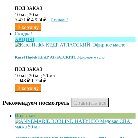
ПОД ЗАКАЗ
10 мл; 20 мл
5 471
₽
4 924
₽
Отзывов: 3
Скидка!
АКЦИЯ!
Karel Hadek КЕДР АТЛАССКИЙ. Эфирное масло
ПОД ЗАКАЗ
10 мл; 20 мл; 50 мл
1 948
₽
1 754
₽
Рекомендуем посмотреть
Под заказ