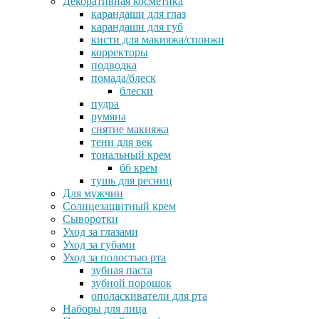
Декоративная косметика
карандаши для глаз
карандаши для губ
кисти для макияжа/спонжи
корректоры
подводка
помада/блеск
блески
пудра
румяна
снятие макияжа
тени для век
тональный крем
бб крем
тушь для ресниц
Для мужчин
Солнцезащитный крем
Сыворотки
Уход за глазами
Уход за губами
Уход за полостью рта
зубная паста
зубной порошок
ополаскиватели для рта
Наборы для лица