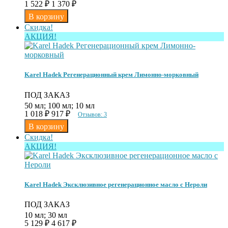
1 522
₽
1 370
₽
Скидка!
АКЦИЯ!
Karel Hadek Регенерационный крем Лимонно-морковный
ПОД ЗАКАЗ
50 мл; 100 мл; 10 мл
1 018
₽
917
₽
Отзывов: 3
Скидка!
АКЦИЯ!
Karel Hadek Эксклюзивное регенерационное масло с Нероли
ПОД ЗАКАЗ
10 мл; 30 мл
5 129
₽
4 617
₽