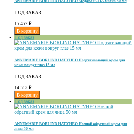
ANNEMARIE BORLIND НАТУНЕО Медовая СПА-маска 50 мл
ПОД ЗАКАЗ
15 457
₽
Под заказ
ANNEMARIE BORLIND НАТУНЕО Подтягивающий крем для
кожи вокруг глаз 15 мл
ПОД ЗАКАЗ
14 512
₽
Под заказ
ANNEMARIE BORLIND НАТУНЕО Ночной обратный крем для
лица 50 мл