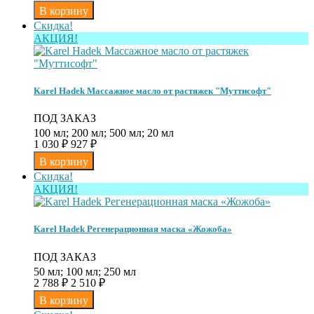
Скидка!
АКЦИЯ!
Karel Hadek Массажное масло от растяжек "Муттисофт"
ПОД ЗАКАЗ
100 мл; 200 мл; 500 мл; 20 мл
1 030
₽
927
₽
Скидка!
АКЦИЯ!
Karel Hadek Регенерационная маска «Жожоба»
ПОД ЗАКАЗ
50 мл; 100 мл; 250 мл
2 788
₽
2 510
₽