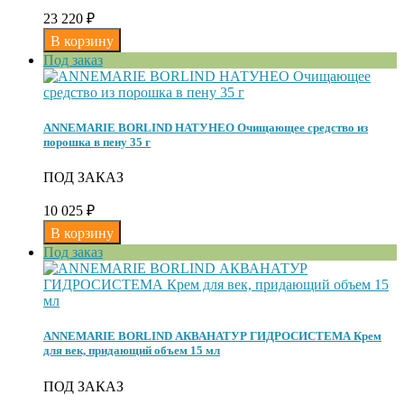
23 220
₽
Под заказ
ANNEMARIE BORLIND НАТУНЕО Очищающее средство из
порошка в пену 35 г
ПОД ЗАКАЗ
10 025
₽
Под заказ
ANNEMARIE BORLIND АКВАНАТУР ГИДРОСИСТЕМА Крем
для век, придающий объем 15 мл
ПОД ЗАКАЗ