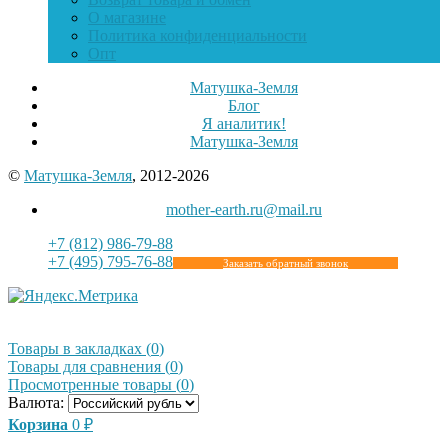
О магазине
Политика конфиденциальности
Опт
Матушка-Земля
Блог
Я аналитик!
Матушка-Земля
©
Матушка-Земля
, 2012-2026
mother-earth.ru@mail.ru
+7 (812) 986-79-88
+7 (495) 795-76-88
Заказать обратный звонок
Товары в закладках
(
0
)
Товары для сравнения
(
0
)
Просмотренные товары
(
0
)
Валюта:
Корзина
0
₽