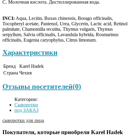
C. Молочная кислота. Дистиллированная вода.
INCI:
Aqua, Lecitin, Buxus chinensis, Borago officinalis,
Tocopheryl acetate, Pantenol, Urea, Glycerin, Lactic acid, Retinol
palmitate, Chamomilla recutita, Thymus vulgaris, Thymus
serpyllum, Salvia officinalis, Lavandula hybrida, Rosmarinus
officinalis, Eugenia caryophylus, Citrus limonum.
Характеристики
Бренд
Karel Hadek
Страна
Чехия
Отзывы посетителей(
0
)
Категории:
Сыворотки
под ЗАКАЗ
сыворотки для лица
Покупатели, которые приобрели Karel Hadek