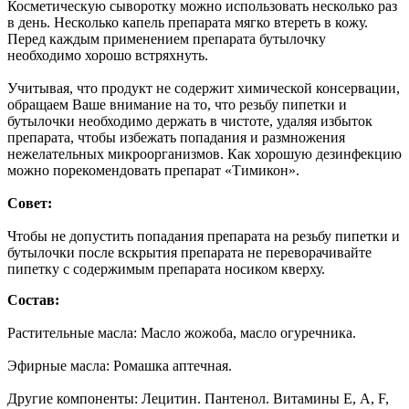
Косметическую сыворотку можно использовать несколько раз
в день. Несколько капель препарата мягко втереть в кожу.
Перед каждым применением препарата бутылочку
необходимо хорошо встряхнуть.
Учитывая, что продукт не содержит химической консервации,
обращаем Ваше внимание на то, что резьбу пипетки и
бутылочки необходимо держать в чистоте, удаляя избыток
препарата, чтобы избежать попадания и размножения
нежелательных микроорганизмов. Как хорошую дезинфекцию
можно порекомендовать препарат «Тимикон».
Совет:
Чтобы не допустить попадания препарата на резьбу пипетки и
бутылочки после вскрытия препарата не переворачивайте
пипетку с содержимым препарата носиком кверху.
Состав:
Растительные масла: Масло жожоба, масло огуречника.
Эфирные масла: Ромашка аптечная.
Другие компоненты: Лецитин. Пантенол. Витамины Е, А, F,