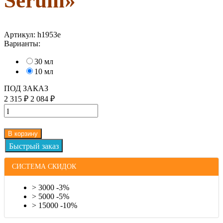
Serum»
Артикул:
h1953e
Варианты:
30 мл
10 мл
ПОД ЗАКАЗ
2 315
₽
2 084
₽
В корзину
СИСТЕМА СКИДОК
> 3000 -3%
> 5000 -5%
> 15000 -10%