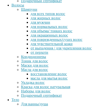
Подарочный сертификат
Волосы
Шампуни
для всех типов волос
для жирных волос
для мужчин
для нормальных волос
для объема/ тонких волос
для окрашенных волос
для поврежденных/сухих волос
для чувствительной кожи
от выпадения / для укрепления волос
от перхоти
Кондиционеры
Тоник для волос
Маски для волос
Масла для волос
восстановление волос
масла для мытья волос
Укладка волос
Краска для волос натуральная
Наборы для волос
Подарочный сертификат
Тело
Для ванны/душа