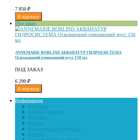
7 850
₽
Под заказ
ANNEMARIE BORLIND АКВАНАТУР ГИДРОСИСТЕМА
Освежающий очищающий мусс 150 мл
ПОД ЗАКАЗ
6 290
₽
Информация
Контакты
Акции и скидки
Доставка
Оплата
Подарочный сертификат
Отзывы
Возврат товара и обмен