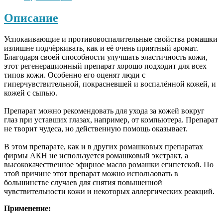
Описание
Успокаивающие и противовоспалительные свойства ромашки
излишне подчёркивать, как и её очень приятный аромат.
Благодаря своей способности улучшать эластичность кожи,
этот регенерационный препарат хорошо подходит для всех
типов кожи. Особенно его оценят люди с
гиперчувствительной, покрасневшей и воспалённой кожей, и
кожей с сыпью.
Препарат можно рекомендовать для ухода за кожей вокруг
глаз при уставших глазах, например, от компьютера. Препарат
не творит чудеса, но действенную помощь оказывает.
В этом препарате, как и в других ромашковых препаратах
фирмы АКН не используется ромашковый экстракт, а
высококачественное эфирное масло ромашки египетской. По
этой причине этот препарат можно использовать в
большинстве случаев для снятия повышенной
чувствительности кожи и некоторых аллергических реакций.
Применение: