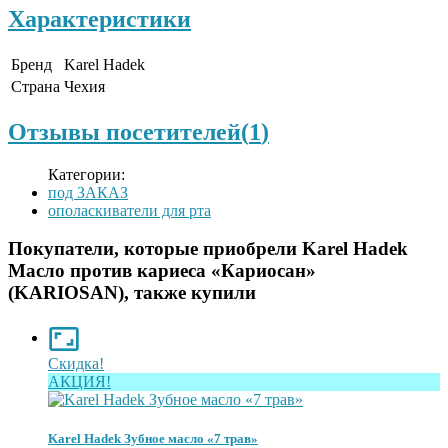
Характеристики
Бренд
Karel Hadek
Страна
Чехия
Отзывы посетителей(
1
)
Категории:
под ЗАКАЗ
ополаскиватели для рта
Покупатели, которые приобрели Karel Hadek
Масло против кариеса «Кариосан»
(KARIOSAN), также купили
Скидка!
АКЦИЯ!
Karel Hadek Зубное масло «7 трав»