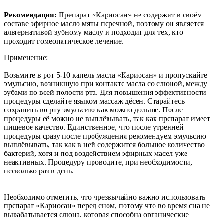
Рекомендация:
Препарат «Кариосан» не содержит в своём
составе эфирное масло мяты перечной, поэтому он является
альтернативой зубному маслу и подходит для тех, кто
проходит гомеопатическое лечение.
Применение:
Возьмите в рот 5-10 капель масла «Кариосан» и пропускайте
эмульсию, возникшую при контакте масла со слюной, между
зубами по всей полости рта. Для повышения эффективности
процедуры сделайте языком массаж дёсен. Старайтесь
сохранить во рту эмульсию как можно дольше. После
процедуры её можно не выплёвывать, так как препарат имеет
пищевое качество. Единственное, что после утренней
процедуры сразу после пробуждения рекомендуем эмульсию
выплёвывать, так как в ней содержится большое количество
бактерий, хотя и под воздействием эфирных масел уже
неактивных. Процедуру проводите, при необходимости,
несколько раз в день.
Необходимо отметить, что чрезвычайно важно использовать
препарат «Кариосан» перед сном, потому что во время сна не
вырабатывается слюна, которая способна органические