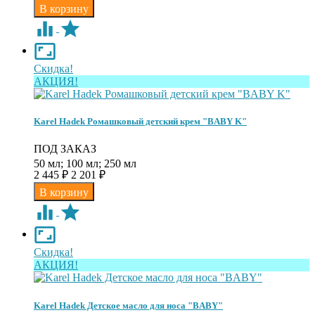
Скидка!
АКЦИЯ!
Karel Hadek Ромашковый детский крем "BABY K"
ПОД ЗАКАЗ
50 мл; 100 мл; 250 мл
2 445
₽
2 201
₽
Скидка!
АКЦИЯ!
Karel Hadek Детское масло для носа "BABY"