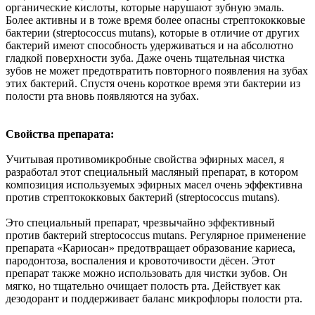
органические кислоты, которые нарушают зубную эмаль.
Более активны и в тоже время более опасны стрептококковые
бактерии (streptococcus mutans), которые в отличие от других
бактерий имеют способность удерживаться и на абсолютно
гладкой поверхности зуба. Даже очень тщательная чистка
зубов не может предотвратить повторного появления на зубах
этих бактерий. Спустя очень короткое время эти бактерии из
полости рта вновь появляются на зубах.
Свойства препарата:
Учитывая противомикробные свойства эфирных масел, я
разработал этот специальный масляный препарат, в котором
композиция используемых эфирных масел очень эффективна
против стрептококковых бактерий (streptococcus mutans).
Это специальный препарат, чрезвычайно эффективный
против бактерий streptococcus mutans. Регулярное применение
препарата «Кариосан» предотвращает образование кариеса,
пародонтоза, воспаления и кровоточивости дёсен. Этот
препарат также можно использовать для чистки зубов. Он
мягко, но тщательно очищает полость рта. Действует как
дезодорант и поддерживает баланс микрофлоры полости рта.