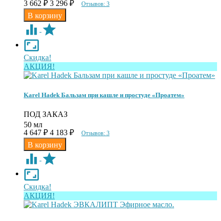
3 662
₽
3 296
₽
Отзывов: 3
Скидка!
АКЦИЯ!
Karel Hadek Бальзам при кашле и простуде «Проатем»
ПОД ЗАКАЗ
50 мл
4 647
₽
4 183
₽
Отзывов: 3
Скидка!
АКЦИЯ!