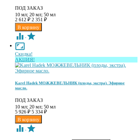
ПОД ЗАКАЗ
10 мл; 20 мл; 50 мл
2 612
₽
2 351
₽
Скидка!
АКЦИЯ!
Karel Hadek МОЖЖЕВЕЛЬНИК (плоды, экстра). Эфирное
масло.
ПОД ЗАКАЗ
10 мл; 20 мл; 50 мл
5 926
₽
5 334
₽