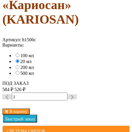
«Кариосан»
(KARIOSAN)
Артикул:
h1506c
Варианты:
100 мл
20 мл
200 мл
500 мл
ПОД ЗАКАЗ
584
₽
526
₽
В корзину
СИСТЕМА СКИДОК