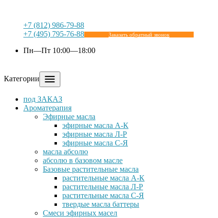
+7 (812) 986-79-88
+7 (495) 795-76-88
Заказать обратный звонок
Пн—Пт 10:00—18:00
Категории
под ЗАКАЗ
Ароматерапия
Эфирные масла
эфирные масла А-К
эфирные масла Л-Р
эфирные масла С-Я
масла абсолю
абсолю в базовом масле
Базовые растительные масла
растительные масла А-К
растительные масла Л-Р
растительные масла С-Я
твердые масла баттеры
Cмеси эфирных масел