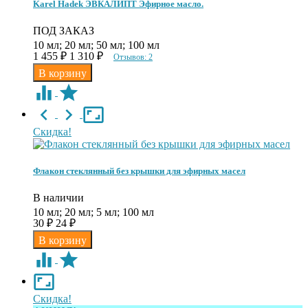
Karel Hadek ЭВКАЛИПТ Эфирное масло.
ПОД ЗАКАЗ
10 мл; 20 мл; 50 мл; 100 мл
1 455
₽
1 310
₽
Отзывов: 2
Скидка!
Флакон стеклянный без крышки для эфирных масел
В наличии
10 мл; 20 мл; 5 мл; 100 мл
30
₽
24
₽
Скидка!