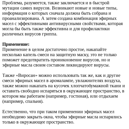
Проблема, разумеется, также заключается и в быстрой
мутации самих вирусов. Возникают новые и новые типы,
информация о которых сначала должна быть собрана и
проанализирована. А затем создана комбинация эфирных
масел с эффективными антивирусными свойствами, которая
могла бы быть также эффективна и для профилактики
различных вирусов гриппа.
Применение:
Применение в целом достаточно простое, накапайте
несколько капель смеси на защитную маску, это не только
поможет предотвратить проникновение вирусов, но и
эфирные масла своим составом ликвидируют вирусы.
Также «Виросан» можно использовать так же, как и другие
смеси эфирных масел в аромалампе, увлажнителях воздуха,
также можно накапать на кусочек хлопчатобумажной ткани и
оставить свободно испаряться в окружающее пространство, в
котором мы работаем (например, гостиная), или отдыхаем
(например, спальня).
Естественно, что при таком применении эфирных масел
необходимо закрыть окна, чтобы эфирные масла испарялись
только в окружающее пространство.