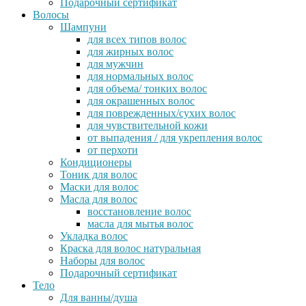
Подарочный сертификат
Волосы
Шампуни
для всех типов волос
для жирных волос
для мужчин
для нормальных волос
для объема/ тонких волос
для окрашенных волос
для поврежденных/сухих волос
для чувствительной кожи
от выпадения / для укрепления волос
от перхоти
Кондиционеры
Тоник для волос
Маски для волос
Масла для волос
восстановление волос
масла для мытья волос
Укладка волос
Краска для волос натуральная
Наборы для волос
Подарочный сертификат
Тело
Для ванны/душа