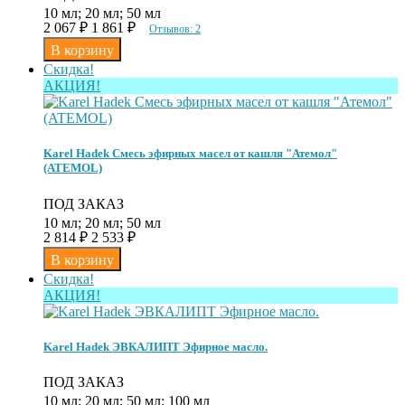
10 мл; 20 мл; 50 мл
2 067
₽
1 861
₽
Отзывов: 2
Скидка!
АКЦИЯ!
Karel Hadek Смесь эфирных масел от кашля "Атемол"
(ATEMOL)
ПОД ЗАКАЗ
10 мл; 20 мл; 50 мл
2 814
₽
2 533
₽
Скидка!
АКЦИЯ!
Karel Hadek ЭВКАЛИПТ Эфирное масло.
ПОД ЗАКАЗ
10 мл; 20 мл; 50 мл; 100 мл