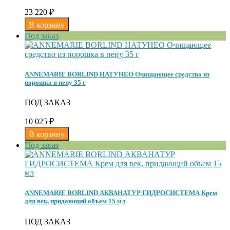
23 220
₽
Под заказ
ANNEMARIE BORLIND НАТУНЕО Очищающее средство из
порошка в пену 35 г
ПОД ЗАКАЗ
10 025
₽
Под заказ
ANNEMARIE BORLIND АКВАНАТУР ГИДРОСИСТЕМА Крем
для век, придающий объем 15 мл
ПОД ЗАКАЗ