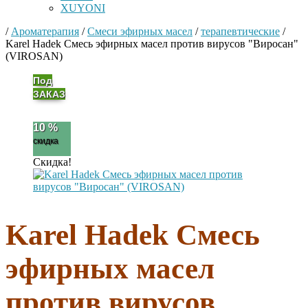
XUYONI
/
Ароматерапия
/
Cмеси эфирных масел
/
терапевтические
/
Karel Hadek Смесь эфирных масел против вирусов "Виросан"
(VIROSAN)
Под
ЗАКАЗ
10 %
скидка
Скидка!
Karel Hadek Смесь
эфирных масел
против вирусов