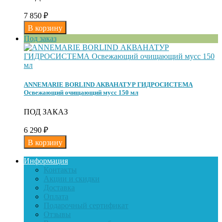
7 850
₽
Под заказ
ANNEMARIE BORLIND АКВАНАТУР ГИДРОСИСТЕМА
Освежающий очищающий мусс 150 мл
ПОД ЗАКАЗ
6 290
₽
Информация
Контакты
Акции и скидки
Доставка
Оплата
Подарочный сертификат
Отзывы