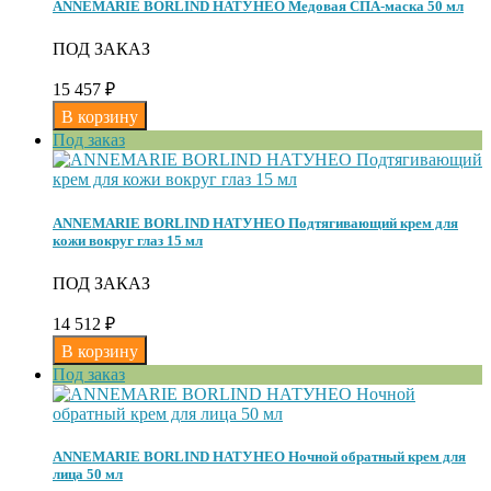
ANNEMARIE BORLIND НАТУНЕО Медовая СПА-маска 50 мл
ПОД ЗАКАЗ
15 457
₽
Под заказ
ANNEMARIE BORLIND НАТУНЕО Подтягивающий крем для
кожи вокруг глаз 15 мл
ПОД ЗАКАЗ
14 512
₽
Под заказ
ANNEMARIE BORLIND НАТУНЕО Ночной обратный крем для
лица 50 мл