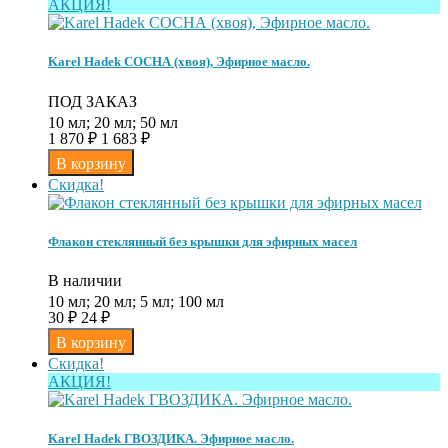
АКЦИЯ!
Karel Hadek СОСНА (хвоя), Эфирное масло.
ПОД ЗАКАЗ
10 мл; 20 мл; 50 мл
1 870
₽
1 683
₽
Скидка!
Флакон стеклянный без крышки для эфирных масел
В наличии
10 мл; 20 мл; 5 мл; 100 мл
30
₽
24
₽
Скидка!
АКЦИЯ!
Karel Hadek ГВОЗДИКА. Эфирное масло.