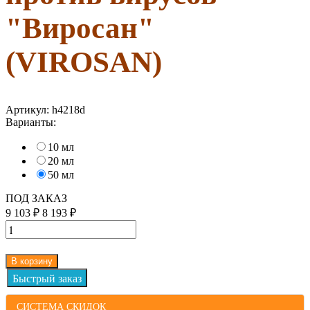
"Виросан"
(VIROSAN)
Артикул:
h4218d
Варианты:
10 мл
20 мл
50 мл
ПОД ЗАКАЗ
9 103
₽
8 193
₽
В корзину
СИСТЕМА СКИДОК