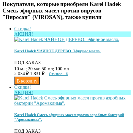
Покупатели, которые приобрели Karel Hadek
Смесь эфирных масел против вирусов
"Виросан" (VIROSAN), также купили
Скидка!
АКЦИЯ!
Karel Hadek ЧАЙНОЕ ДЕРЕВО. Эфирное масло.
ПОД ЗАКАЗ
10 мл; 20 мл; 50 мл; 100 мл
2 034
₽
1 831
₽
Отзывов: 16
Скидка!
АКЦИЯ!
Karel Hadek Смесь эфирных масел против аэробных бактерий
"Аромаклима".
ПОД ЗАКАЗ