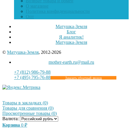
Возврат товара и обмен
О магазине
Политика конфиденциальности
Опт
Матушка-Земля
Блог
Я аналитик!
Матушка-Земля
©
Матушка-Земля
, 2012-2026
mother-earth.ru@mail.ru
+7 (812) 986-79-88
+7 (495) 795-76-88
Заказать обратный звонок
Товары в закладках
(
0
)
Товары для сравнения
(
0
)
Просмотренные товары
(
0
)
Валюта:
Корзина
0
₽