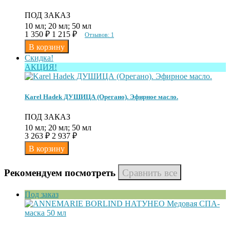
ПОД ЗАКАЗ
10 мл; 20 мл; 50 мл
1 350
₽
1 215
₽
Отзывов: 1
Скидка!
АКЦИЯ!
Karel Hadek ДУШИЦА (Орегано). Эфирное масло.
ПОД ЗАКАЗ
10 мл; 20 мл; 50 мл
3 263
₽
2 937
₽
Рекомендуем посмотреть
Под заказ