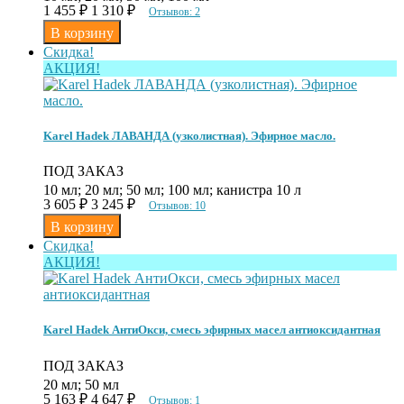
1 455
₽
1 310
₽
Отзывов: 2
Скидка!
АКЦИЯ!
Karel Hadek ЛАВАНДА (узколистная). Эфирное масло.
ПОД ЗАКАЗ
10 мл; 20 мл; 50 мл; 100 мл; канистра 10 л
3 605
₽
3 245
₽
Отзывов: 10
Скидка!
АКЦИЯ!
Karel Hadek АнтиОкси, смесь эфирных масел антиоксидантная
ПОД ЗАКАЗ
20 мл; 50 мл
5 163
₽
4 647
₽
Отзывов: 1