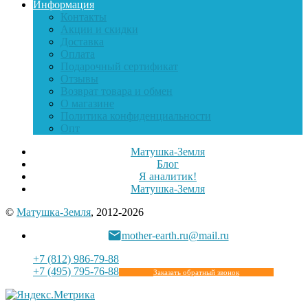
Информация
Контакты
Акции и скидки
Доставка
Оплата
Подарочный сертификат
Отзывы
Возврат товара и обмен
О магазине
Политика конфиденциальности
Опт
Матушка-Земля
Блог
Я аналитик!
Матушка-Земля
©
Матушка-Земля
, 2012-2026
mother-earth.ru@mail.ru
+7 (812) 986-79-88
+7 (495) 795-76-88
Заказать обратный звонок