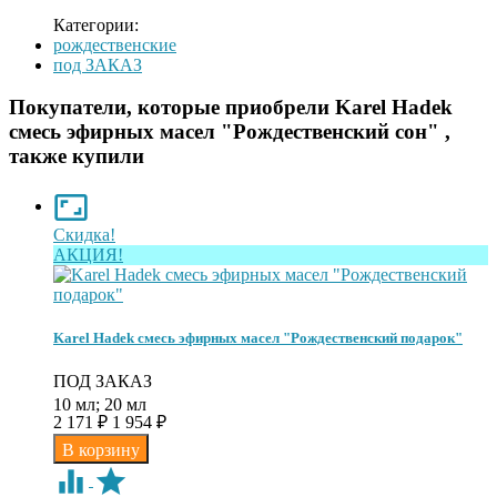
Категории:
рождественские
под ЗАКАЗ
Покупатели, которые приобрели Karel Hadek
смесь эфирных масел "Рождественский сон" ,
также купили
Скидка!
АКЦИЯ!
Karel Hadek смесь эфирных масел "Рождественский подарок"
ПОД ЗАКАЗ
10 мл; 20 мл
2 171
₽
1 954
₽