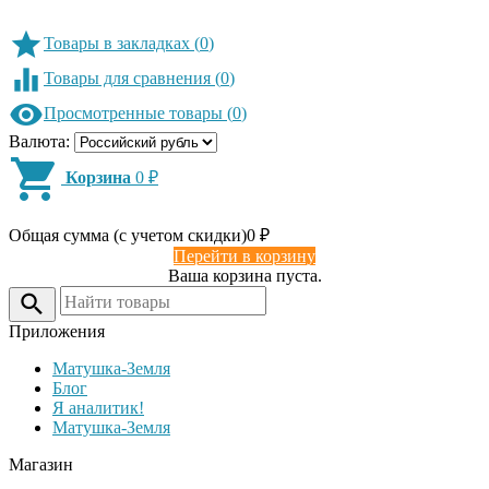
Товары в закладках
(
0
)
Товары для сравнения
(
0
)
Просмотренные товары
(
0
)
Валюта:
Корзина
0
₽
Общая сумма (с учетом скидки)
0
₽
Перейти в корзину
Ваша корзина пуста.
Приложения
Матушка-Земля
Блог
Я аналитик!
Матушка-Земля
Магазин