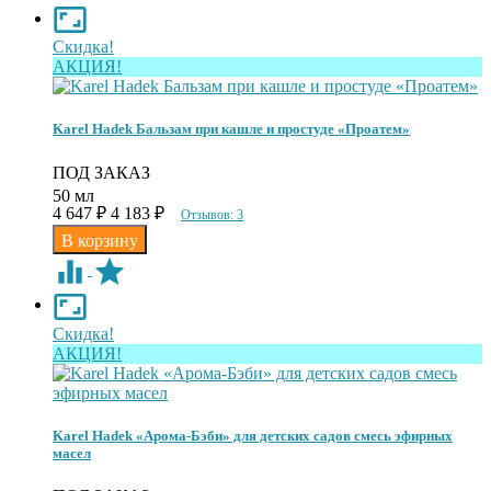
Скидка!
АКЦИЯ!
Karel Hadek Бальзам при кашле и простуде «Проатем»
ПОД ЗАКАЗ
50 мл
4 647
₽
4 183
₽
Отзывов: 3
Скидка!
АКЦИЯ!
Karel Hadek «Арома-Бэби» для детских садов смесь эфирных
масел