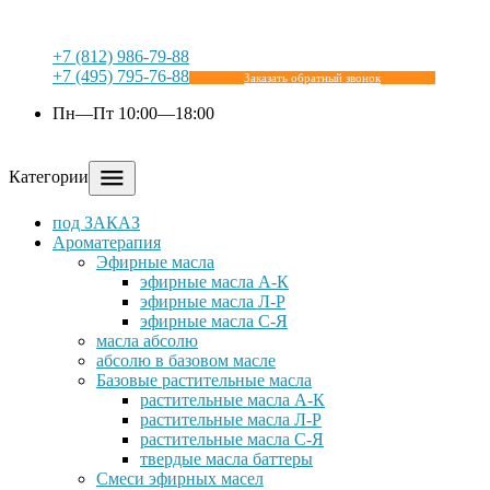
+7 (812) 986-79-88
+7 (495) 795-76-88
Заказать обратный звонок
Пн—Пт 10:00—18:00
Категории
под ЗАКАЗ
Ароматерапия
Эфирные масла
эфирные масла А-К
эфирные масла Л-Р
эфирные масла С-Я
масла абсолю
абсолю в базовом масле
Базовые растительные масла
растительные масла А-К
растительные масла Л-Р
растительные масла С-Я
твердые масла баттеры
Cмеси эфирных масел