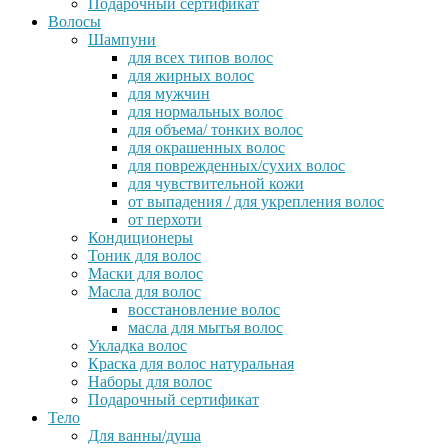
Подарочный сертификат
Волосы
Шампуни
для всех типов волос
для жирных волос
для мужчин
для нормальных волос
для объема/ тонких волос
для окрашенных волос
для поврежденных/сухих волос
для чувствительной кожи
от выпадения / для укрепления волос
от перхоти
Кондиционеры
Тоник для волос
Маски для волос
Масла для волос
восстановление волос
масла для мытья волос
Укладка волос
Краска для волос натуральная
Наборы для волос
Подарочный сертификат
Тело
Для ванны/душа