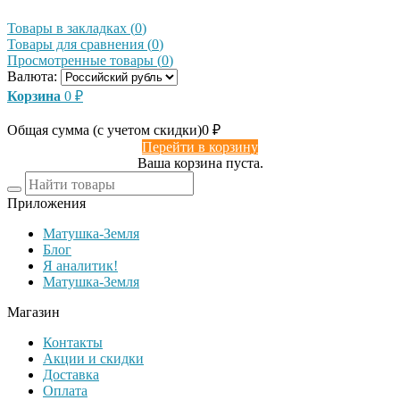
Товары в закладках
(
0
)
Товары для сравнения
(
0
)
Просмотренные товары
(
0
)
Валюта:
Корзина
0
₽
Общая сумма (с учетом скидки)
0
₽
Перейти в корзину
Ваша корзина пуста.
Приложения
Матушка-Земля
Блог
Я аналитик!
Матушка-Земля
Магазин
Контакты
Акции и скидки
Доставка
Оплата