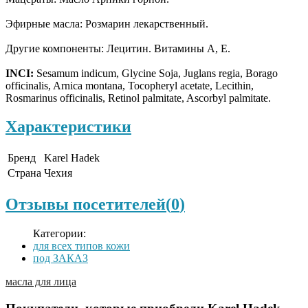
Эфирные масла: Розмарин лекарственный.
Другие компоненты: Лецитин. Витамины А, Е.
INCI:
Sesamum indicum, Glycine Soja, Juglans regia, Borago
officinalis, Arnica montana, Tocopheryl acetate, Lecithin,
Rosmarinus officinalis, Retinol palmitate, Ascorbyl palmitate.
Характеристики
Бренд
Karel Hadek
Страна
Чехия
Отзывы посетителей(
0
)
Категории:
для всех типов кожи
под ЗАКАЗ
масла для лица