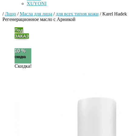
XUYONI
/
Лицо
/
Масла для лица
/
для всех типов кожи
/
Karel Hadek
Регенерационное масло с Арникой
Под
ЗАКАЗ
10 %
скидка
Скидка!