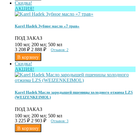
Скидка!
АКЦИЯ!
Karel Hadek Зубное масло «7 трав»
ПОД ЗАКАЗ
100 мл; 200 мл; 500 мл
3 208
₽
2 888
₽
Отзывов: 2
Скидка!
АКЦИЯ!
Karel Hadek Масло зародышей пшеницы холодного отжима LZS
(WEIZENKEIMOL)
ПОД ЗАКАЗ
100 мл; 200 мл; 500 мл
3 225
₽
2 903
₽
Отзывов: 3