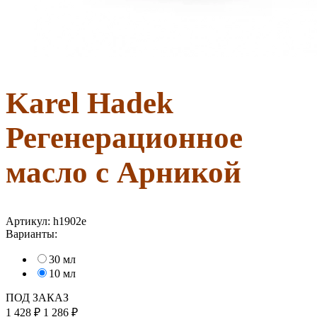
Karel Hadek
Регенерационное
масло с Арникой
Артикул:
h1902e
Варианты:
30 мл
10 мл
ПОД ЗАКАЗ
1 428
₽
1 286
₽