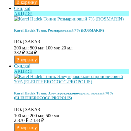
Скидка!
АКЦИЯ!
Karel Hadek Тоник Розмариновый 7% (ROSMARIN)
ПОД ЗАКАЗ
200 мл; 500 мл; 100 мл; 20 мл
382
₽
344
₽
Скидка!
АКЦИЯ!
Karel Hadek Тоник Элеутерококково-прополисовый 70%
(ELEUTHEROCOCC-PROPOLIS)
ПОД ЗАКАЗ
100 мл; 200 мл; 500 мл
2 370
₽
2 133
₽