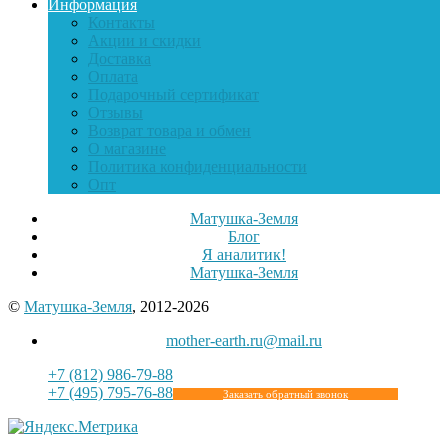
Информация
Контакты
Акции и скидки
Доставка
Оплата
Подарочный сертификат
Отзывы
Возврат товара и обмен
О магазине
Политика конфиденциальности
Опт
Матушка-Земля
Блог
Я аналитик!
Матушка-Земля
©
Матушка-Земля
, 2012-2026
mother-earth.ru@mail.ru
+7 (812) 986-79-88
+7 (495) 795-76-88
Заказать обратный звонок