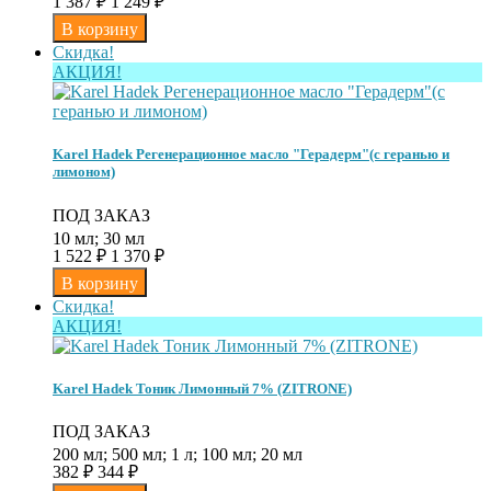
1 387
₽
1 249
₽
Скидка!
АКЦИЯ!
Karel Hadek Регенерационное масло "Герадерм"(с геранью и
лимоном)
ПОД ЗАКАЗ
10 мл; 30 мл
1 522
₽
1 370
₽
Скидка!
АКЦИЯ!
Karel Hadek Тоник Лимонный 7% (ZITRONE)
ПОД ЗАКАЗ
200 мл; 500 мл; 1 л; 100 мл; 20 мл
382
₽
344
₽