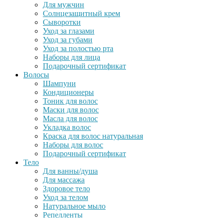
Для мужчин
Солнцезащитный крем
Сыворотки
Уход за глазами
Уход за губами
Уход за полостью рта
Наборы для лица
Подарочный сертификат
Волосы
Шампуни
Кондиционеры
Тоник для волос
Маски для волос
Масла для волос
Укладка волос
Краска для волос натуральная
Наборы для волос
Подарочный сертификат
Тело
Для ванны/душа
Для массажа
Здоровое тело
Уход за телом
Натуральное мыло
Репелленты