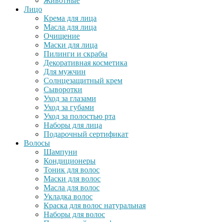
Животные
Лицо
Крема для лица
Масла для лица
Очищение
Маски для лица
Пилинги и скрабы
Декоративная косметика
Для мужчин
Солнцезащитный крем
Сыворотки
Уход за глазами
Уход за губами
Уход за полостью рта
Наборы для лица
Подарочный сертификат
Волосы
Шампуни
Кондиционеры
Тоник для волос
Маски для волос
Масла для волос
Укладка волос
Краска для волос натуральная
Наборы для волос