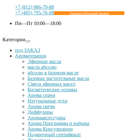
+7 (812) 986-79-88
+7 (495) 795-76-88
Заказать обратный звонок
Пн—Пт 10:00—18:00
Категории
под ЗАКАЗ
Ароматерапия
Эфирные масла
масла абсолю
абсолю в базовом масле
Базовые растительные масла
Cмеси эфирных масел
Косметические основы
Арома спреи
Натуральные духи
Арома свечи
Диффузоры
Аромааксессуары
Арома Программы и наборы
Арома Консультации
Подарочный сертификат