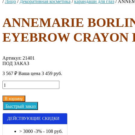
/
Лицо
/
Декоративная косметика
/
карандаши для глаз
/
ANNEMA
ANNEMARIE BORLIND 
EYEBROW CRAYON B
Артикул:
21401
ПОД ЗАКАЗ
3 567
₽
Ваша цена
3 459 руб.
В корзину
ДЕЙСТВУЮЩИЕ СКИДКИ
> 3000 -3% - 108 руб.