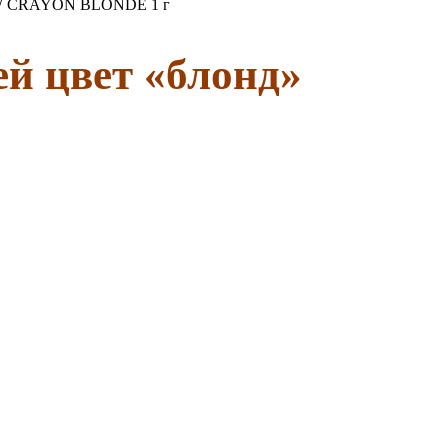
OW CRAYON BLONDE 1 г
 цвет «блонд»