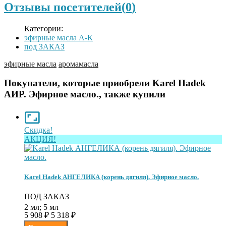
Отзывы посетителей(
0
)
Категории:
эфирные масла А-К
под ЗАКАЗ
эфирные масла
аромамасла
Покупатели, которые приобрели Karel Hadek
АИР. Эфирное масло., также купили
Скидка!
АКЦИЯ!
Karel Hadek АНГЕЛИКА (корень дягиля). Эфирное масло.
ПОД ЗАКАЗ
2 мл; 5 мл
5 908
5 318
₽
₽