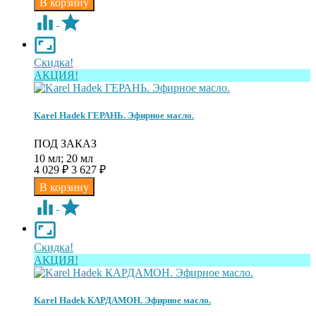
Скидка!
АКЦИЯ!
Karel Hadek ГЕРАНЬ. Эфирное масло.
ПОД ЗАКАЗ
10 мл; 20 мл
4 029
3 627
₽
₽
Скидка!
АКЦИЯ!
Karel Hadek КАРДАМОН. Эфирное масло.