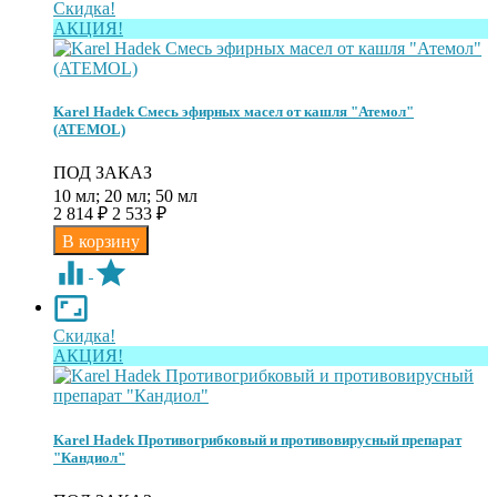
Скидка!
АКЦИЯ!
Karel Hadek Смесь эфирных масел от кашля "Атемол"
(ATEMOL)
ПОД ЗАКАЗ
10 мл; 20 мл; 50 мл
2 814
2 533
₽
₽
Скидка!
АКЦИЯ!
Karel Hadek Противогрибковый и противовирусный препарат
"Кандиол"