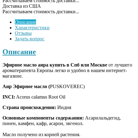
Рассчитываем стоимость доставки...
Доставка из США
Рассчитываем стоимость доставки...
Описание
Характеристики
Отзывы
Задать вопрос
Описание
Эфирное масло аира купить в Спб или Москве
от лучшего
ароматерапевта Европы легко и удобно в нашем интернет-
магазине.
Аир Эфирное масло (
PUSKOVEREC)
INCI:
Acorus calamus Root Oil
Страна происхождения:
Индия
Основные компоненты содержания:
Асарилальдегид,
пинен, камфен, кафр, асарон, эвгенол.
Масло получено из корней растения.