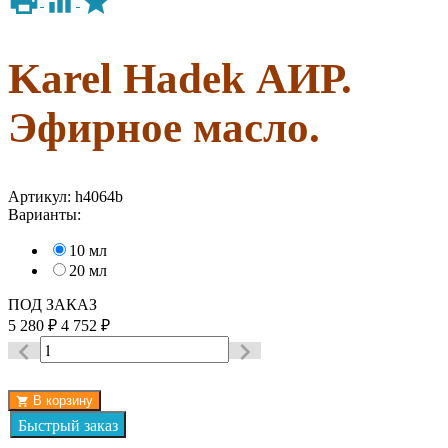
Karel Hadek АИР.
Эфирное масло.
Артикул:
h4064b
Варианты:
10 мл
20 мл
ПОД ЗАКАЗ
5 280
4 752
₽
₽
В корзину