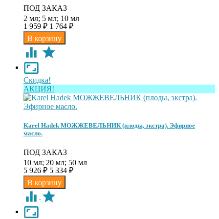
ПОД ЗАКАЗ
2 мл; 5 мл; 10 мл
1 959
1 764
₽
₽
Скидка!
АКЦИЯ!
Karel Hadek МОЖЖЕВЕЛЬНИК (плоды, экстра). Эфирное
масло.
ПОД ЗАКАЗ
10 мл; 20 мл; 50 мл
5 926
5 334
₽
₽