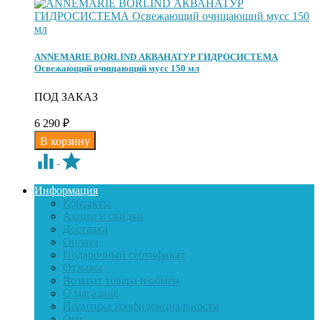
ANNEMARIE BORLIND АКВАНАТУР ГИДРОСИСТЕМА
Освежающий очищающий мусс 150 мл
ПОД ЗАКАЗ
6 290
₽
Информация
Контакты
Акции и скидки
Доставка
Оплата
Подарочный сертификат
Отзывы
Возврат товара и обмен
О магазине
Политика конфиденциальности
Опт