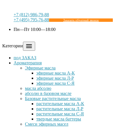
+7 (812) 986-79-88
+7 (495) 795-76-88
Заказать обратный звонок
Пн—Пт 10:00—18:00
Категории
под ЗАКАЗ
Ароматерапия
Эфирные масла
эфирные масла А-К
эфирные масла Л-Р
эфирные масла С-Я
масла абсолю
абсолю в базовом масле
Базовые растительные масла
растительные масла А-К
растительные масла Л-Р
растительные масла С-Я
твердые масла баттеры
Cмеси эфирных масел