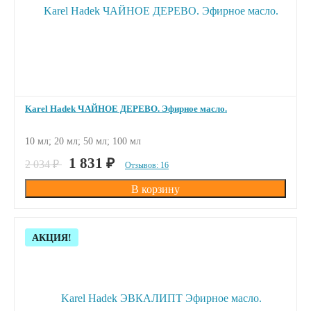
Karel Hadek ЧАЙНОЕ ДЕРЕВО. Эфирное масло.
10 мл; 20 мл; 50 мл; 100 мл
ПОД ЗАКАЗ
1 831
₽
2 034
₽
Отзывов: 16
Скидка!
АКЦИЯ!