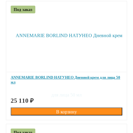
Под заказ
ANNEMARIE BORLIND НАТУНЕО Дневной крем для лица 50
мл
ПОД ЗАКАЗ
25 110
₽
Под заказ