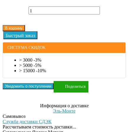
В корзину
СИСТЕМА СКИДОК
> 3000 -3%
> 5000 -5%
> 15000 -10%
Уведомить о поступлении
Поделиться
Информация о доставке
Эль-Монте
Самовывоз
Служба доставки СДЭК
Рассчитываем стоимость доставки...