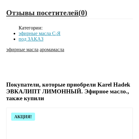
Отзывы посетителей(
0
)
Категории:
эфирные масла С-Я
под ЗАКАЗ
эфирные масла
аромамасла
Покупатели, которые приобрели Karel Hadek
ЭВКАЛИПТ ЛИМОННЫЙ. Эфирное масло.,
также купили
Скидка!
АКЦИЯ!