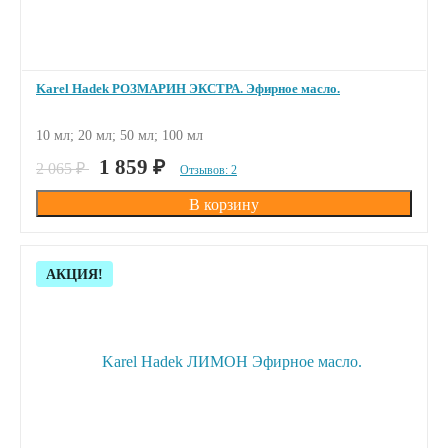
Karel Hadek РОЗМАРИН ЭКСТРА. Эфирное масло.
10 мл; 20 мл; 50 мл; 100 мл
ПОД ЗАКАЗ
1 859
₽
2 065
₽
Отзывов: 2
Скидка!
АКЦИЯ!