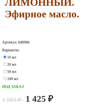
ЛИМОННЫЙ.
Эфирное масло.
Артикул:
h4096b
Варианты:
10 мл
20 мл
50 мл
100 мл
ПОД ЗАКАЗ
1 425
₽
1 583
₽