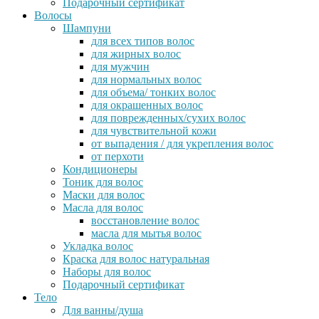
Подарочный сертификат
Волосы
Шампуни
для всех типов волос
для жирных волос
для мужчин
для нормальных волос
для объема/ тонких волос
для окрашенных волос
для поврежденных/сухих волос
для чувствительной кожи
от выпадения / для укрепления волос
от перхоти
Кондиционеры
Тоник для волос
Маски для волос
Масла для волос
восстановление волос
масла для мытья волос
Укладка волос
Краска для волос натуральная
Наборы для волос
Подарочный сертификат
Тело
Для ванны/душа