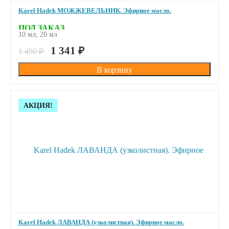
Karel Hadek МОЖЖЕВЕЛЬНИК. Эфирное масло.
ПОД ЗАКАЗ
10 мл; 20 мл
1 341
₽
1 490
₽
Скидка!
АКЦИЯ!
Karel Hadek ЛАВАНДА (узколистная). Эфирное масло.