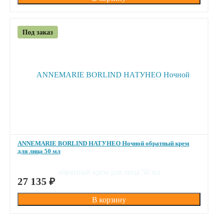
Под заказ
ANNEMARIE BORLIND НАТУНЕО Ночной обратный крем
для лица 50 мл
ПОД ЗАКАЗ
27 135
₽