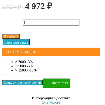
4 972
₽
5 524
₽
В корзину
СИСТЕМА СКИДОК
> 3000 -3%
> 5000 -5%
> 15000 -10%
Уведомить о поступлении
Поделиться
Информация о доставке
Эль-Монте