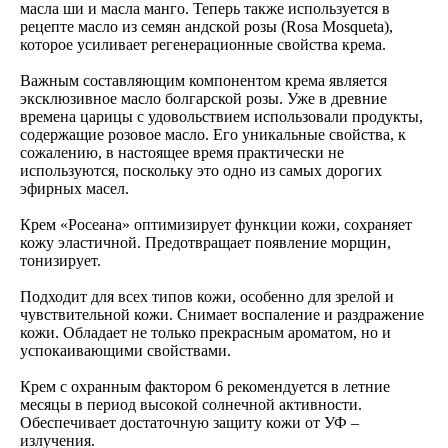
масла ши и масла манго. Теперь также используется в
рецепте масло из семян андской розы (Rosa Mosqueta),
которое усиливает регенерационные свойства крема.
Важным составляющим компонентом крема является
эксклюзивное масло болгарской розы. Уже в древние
времена царицы с удовольствием использовали продукты,
содержащие розовое масло. Его уникальные свойства, к
сожалению, в настоящее время практически не
используются, поскольку это одно из самых дорогих
эфирных масел.
Крем «Росеана» оптимизирует функции кожи, сохраняет
кожу эластичной. Предотвращает появление морщин,
тонизирует.
Подходит для всех типов кожи, особенно для зрелой и
чувствительной кожи. Снимает воспаление и раздражение
кожи. Обладает не только прекрасным ароматом, но и
успокаивающими свойствами.
Крем с охранным фактором 6 рекомендуется в летние
месяцы в период высокой солнечной активности.
Обеспечивает достаточную защиту кожи от УФ –
излучения.