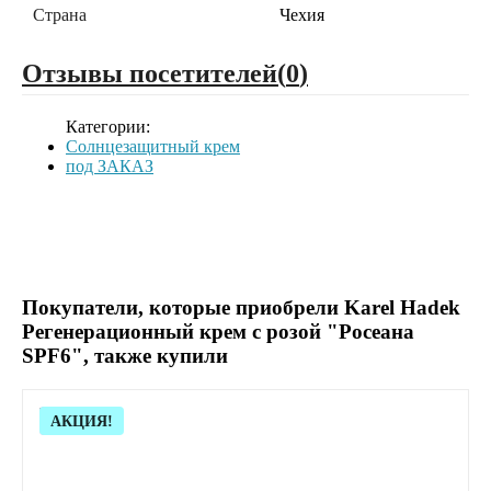
Страна
Чехия
Отзывы посетителей(
0
)
Категории:
Солнцезащитный крем
под ЗАКАЗ
Покупатели, которые приобрели Karel Hadek
Регенерационный крем с розой "Росеана
SPF6", также купили
Скидка!
АКЦИЯ!