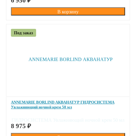
6 950
₽
Под заказ
ANNEMARIE BORLIND АКВАНАТУР ГИДРОСИСТЕМА
Увлажняющий ночной крем 50 мл
ПОД ЗАКАЗ
8 975
₽