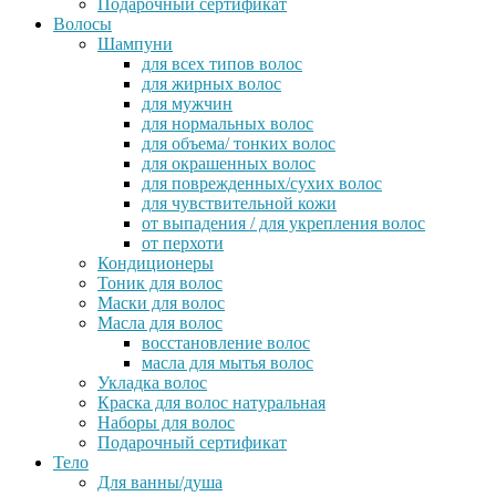
Подарочный сертификат
Волосы
Шампуни
для всех типов волос
для жирных волос
для мужчин
для нормальных волос
для объема/ тонких волос
для окрашенных волос
для поврежденных/сухих волос
для чувствительной кожи
от выпадения / для укрепления волос
от перхоти
Кондиционеры
Тоник для волос
Маски для волос
Масла для волос
восстановление волос
масла для мытья волос
Укладка волос
Краска для волос натуральная
Наборы для волос
Подарочный сертификат
Тело
Для ванны/душа