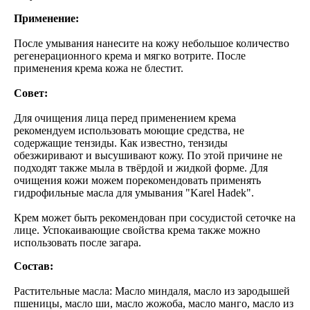
Применение:
После умывания нанесите на кожу небольшое количество
регенерационного крема и мягко вотрите. После
применения крема кожа не блестит.
Совет:
Для очищения лица перед применением крема
рекомендуем использовать моющие средства, не
содержащие тензиды. Как известно, тензиды
обезжиривают и высушивают кожу. По этой причине не
подходят также мыла в твёрдой и жидкой форме. Для
очищения кожи можем порекомендовать применять
гидрофильные масла для умывания "Karel Hadek".
Крем может быть рекомендован при сосудистой сеточке на
лице. Успокаивающие свойства крема также можно
использовать после загара.
Состав:
Растительные масла: Масло миндаля, масло из зародышей
пшеницы, масло ши, масло жожоба, масло манго, масло из