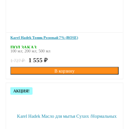
Karel Hadek Тоник Розовый 7% (ROSE)
ПОД ЗАКАЗ
100 мл; 200 мл; 500 мл
1 555
₽
1 727
₽
Скидка!
АКЦИЯ!