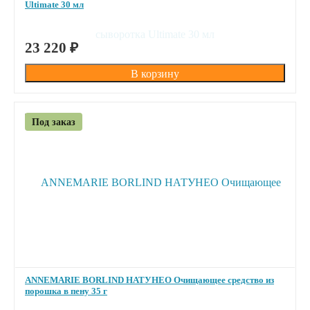
Ultimate 30 мл
ПОД ЗАКАЗ
23 220
₽
Под заказ
ANNEMARIE BORLIND НАТУНЕО Очищающее средство из
порошка в пену 35 г