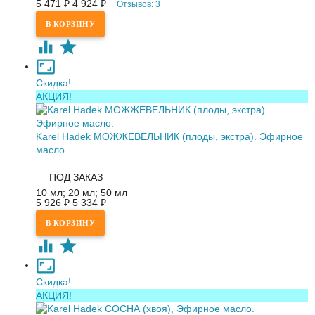
5 471
₽
4 924
₽
Отзывов: 3
Скидка!
АКЦИЯ!
Karel Hadek МОЖЖЕВЕЛЬНИК (плоды, экстра). Эфирное
масло.
ПОД ЗАКАЗ
10 мл; 20 мл; 50 мл
5 926
₽
5 334
₽
Скидка!
АКЦИЯ!