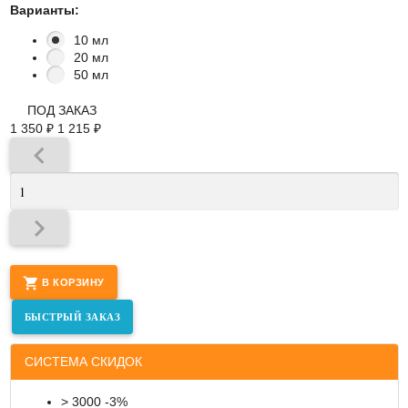
Варианты:
10 мл
20 мл
50 мл
ПОД ЗАКАЗ
1 350
₽
1 215
₽
В КОРЗИНУ
СИСТЕМА СКИДОК
> 3000 -3%