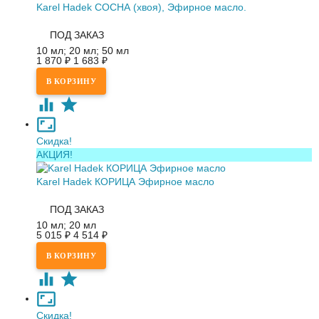
Karel Hadek СОСНА (хвоя), Эфирное масло.
ПОД ЗАКАЗ
10 мл; 20 мл; 50 мл
1 870
₽
1 683
₽
Скидка!
АКЦИЯ!
Karel Hadek КОРИЦА Эфирное масло
ПОД ЗАКАЗ
10 мл; 20 мл
5 015
₽
4 514
₽
Скидка!