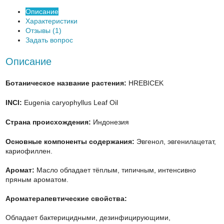
Описание
Характеристики
Отзывы (1)
Задать вопрос
Описание
Ботаническое название растения:
HREBICEK
INCI:
Eugenia caryophyllus Leaf Oil
Страна происхождения:
Индонезия
Основные компоненты содержания:
Эвгенол, эвгенилацетат,
кариофиллен.
Аромат:
Масло обладает тёплым, типичным, интенсивно
пряным ароматом.
Ароматерапевтические свойства:
Обладает бактерицидными, дезинфицирующими,