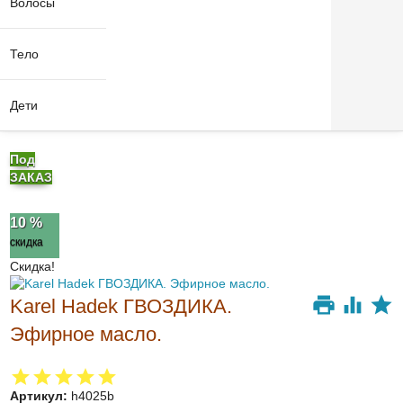
Волосы
Тело
Дети
Под
ЗАКАЗ
10 %
скидка
Скидка!
Karel Hadek ГВОЗДИКА.
Эфирное масло.
Артикул:
h4025b