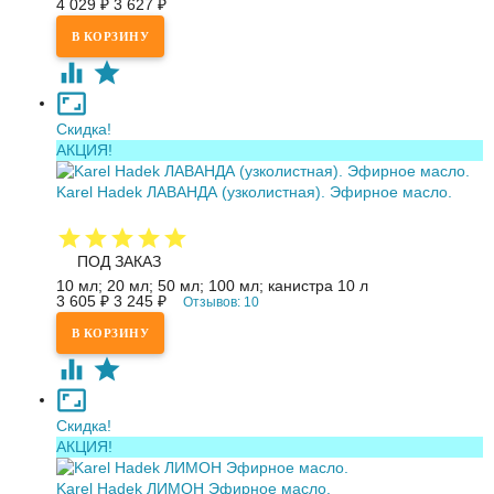
4 029
₽
3 627
₽
Скидка!
АКЦИЯ!
Karel Hadek ЛАВАНДА (узколистная). Эфирное масло.
ПОД ЗАКАЗ
10 мл; 20 мл; 50 мл; 100 мл; канистра 10 л
3 605
₽
3 245
₽
Отзывов: 10
Скидка!
АКЦИЯ!
Karel Hadek ЛИМОН Эфирное масло.