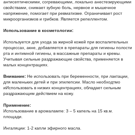
антисептическими, согревающими, локально анестезирующими
свойствами, снимает зубную боль, нервное и мышечное
напряжение, помогает при ревматизме. Ограничивает рост
микроорганизмов и грибков. Является репеллентом.
Использование в косметологии:
Используется для ухода за жирной кожей при воспалительных
процессах, акне, добавляется в препараты для гигиены полости
рта и интимной гигиены, в массажные препараты и кремы.
Учитывая сильные раздражающие свойства, применяется в
малых концентрациях.
Внимание:
Не использовать при беременности, при лактации,
для маленьких детей и при эпилепсии. Масло необходтмо
иИспользовать в низких концентрациях, обладает сильным
раздражающим действием на кожу.
Применение:
Использование в аромалампе: 3 – 5 капель на 15 кв.м.
площади.
Ингаляции: 1-2 капли эфирного масла.