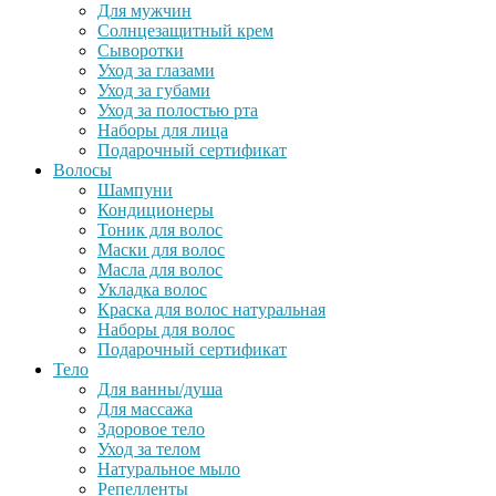
Для мужчин
Солнцезащитный крем
Сыворотки
Уход за глазами
Уход за губами
Уход за полостью рта
Наборы для лица
Подарочный сертификат
Волосы
Шампуни
Кондиционеры
Тоник для волос
Маски для волос
Масла для волос
Укладка волос
Краска для волос натуральная
Наборы для волос
Подарочный сертификат
Тело
Для ванны/душа
Для массажа
Здоровое тело
Уход за телом
Натуральное мыло
Репелленты