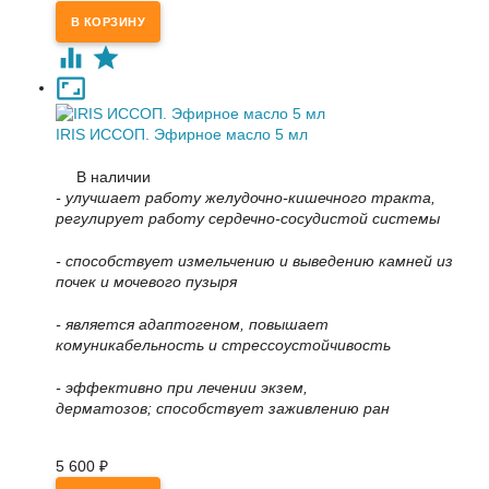
IRIS ИССОП. Эфирное масло 5 мл
В наличии
- у
лучшает работу желудочно-кишечного тракта,
регулирует работу сердечно-сосудистой системы
- с
пособствует измельчению и выведению камней из
почек и мочевого пузыря
- является адаптогеном, повышает
комуникабельность и стрессоустойчивость
- эффективно при лечении экзем,
дерматозов;
способствует заживлению ран
5 600
₽