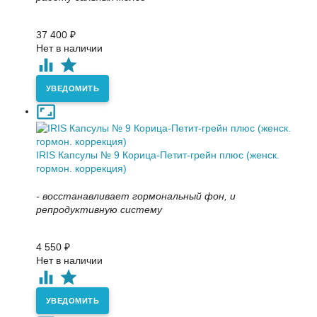
37 400
₽
Нет в наличии
УВЕДОМИТЬ
IRIS Капсулы № 9 Корица-Петит-грейн плюс (женск.
гормон. коррекция)
- восстанавливает гормональный фон, и
репродуктивную систему
4 550
₽
Нет в наличии
УВЕДОМИТЬ