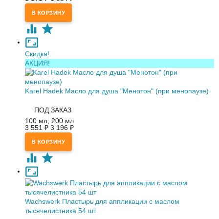
Скидка!
АКЦИЯ!
Karel Hadek Масло для душа "Менотон" (при менопаузе)
ПОД ЗАКАЗ
100 мл; 200 мл
3 551
3 196
₽
₽
Waсhswerk Пластырь для аппликации с маслом
тысячелистника 54 шт