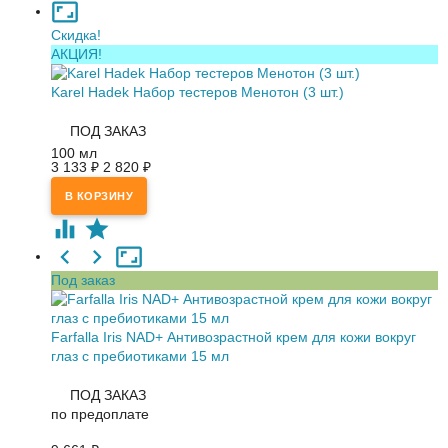
Скидка!
АКЦИЯ!
Karel Hadek Набор тестеров Менотон (3 шт.)
ПОД ЗАКАЗ
100 мл
3 133
2 820
₽
₽
Под заказ
Farfalla Iris NAD+ Антивозрастной крем для кожи вокруг
глаз с пребиотиками 15 мл
ПОД ЗАКАЗ
по предоплате