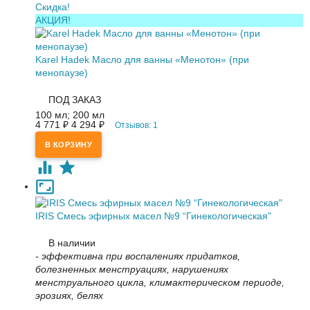
Скидка!
АКЦИЯ!
Karel Hadek Масло для ванны «Менотон» (при
менопаузе)
ПОД ЗАКАЗ
100 мл; 200 мл
4 771
4 294
Отзывов: 1
₽
₽
IRIS Смесь эфирных масел №9 “Гинекологическая"
В наличии
- эффективна при воспалениях придатков,
болезненных менструациях, нарушениях
менструального цикла, климактерическом периоде,
эрозиях, белях