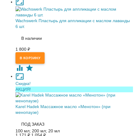
Waсhswerk Пластырь для аппликации с маслом лаванды
6 шт.
В наличии
1 800
₽
Скидка!
АКЦИЯ!
Karel Hadek Массажное масло «Менотон» (при
менопаузе)
ПОД ЗАКАЗ
100 мл; 200 мл; 20 мл
1 171
1 054
₽
₽