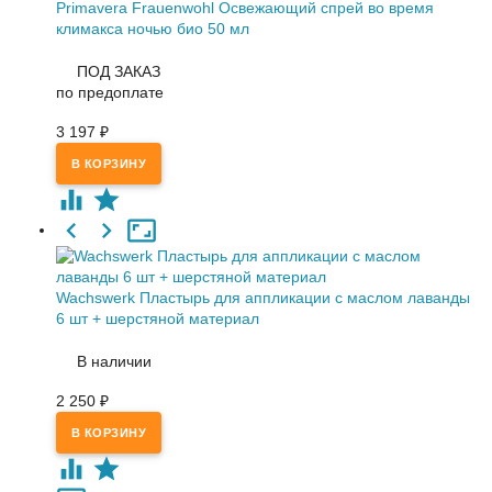
Primavera Frauenwohl Освежающий спрей во время
климакса ночью био 50 мл
ПОД ЗАКАЗ
по предоплате
3 197
₽
Wachswerk Пластырь для аппликации с маслом лаванды
6 шт + шерстяной материал
В наличии
2 250
₽