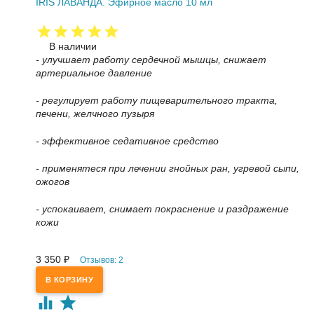
IRIS ЛАВАНДА. Эфирное масло 10 мл
В наличии
- у
лучшает работу сердечной мышцы, снижает
артериальное давление
- регулирует работу пищеварительного тракта,
печени, желчного пузыря
- э
ффективное седативное средство
- применятеся при лечении гнойных ран, угревой сыпи,
ожогов
- успокаивает, снимает покраснение и раздражение
кожи
3 350
Отзывов: 2
₽