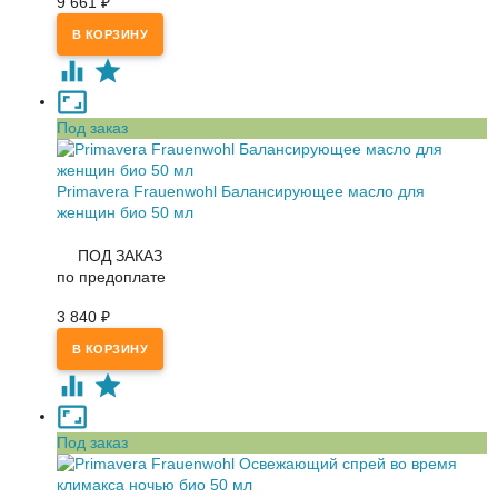
9 661
₽
Под заказ
Primavera Frauenwohl Балансирующее масло для
женщин био 50 мл
ПОД ЗАКАЗ
по предоплате
3 840
₽
Под заказ