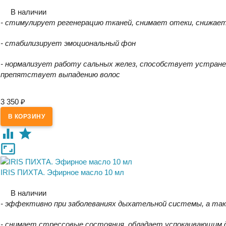
В наличии
- стимулирует регенерацию тканей, снимает отеки, снижает 
- стабилизирует эмоциональный фон
- нормализует работу сальных желез, способствует устране
препятствует выпадению волос
3 350
₽
IRIS ПИХТА. Эфирное масло 10 мл
В наличии
- эффективно при заболеваниях дыхательной системы, а так
- снимает стрессовые состояния, обладает успокаивающим