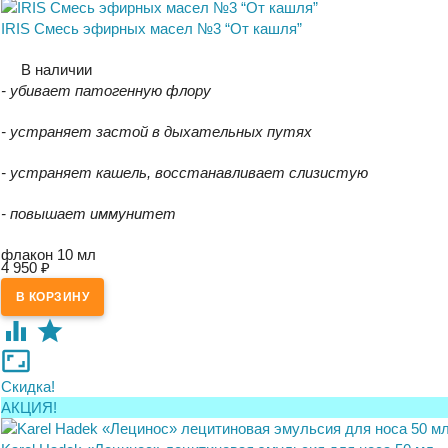
IRIS Смесь эфирных масел №3 “От кашля”
В наличии
- убивает патогенную флору
- устраняет застой в дыхательных путях
- устраняет кашель, восстанавливает слизистую
- повышает иммунитет
флакон 10 мл
4 950
₽
Скидка!
АКЦИЯ!