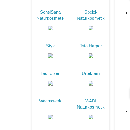
SensiSana
Speick
Naturkosmetik
Naturkosmetik
Styx
Tata Harper
Tautropfen
Urtekram
Wachswerk
WADI
Naturkosmetik