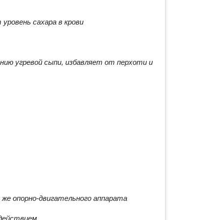
уровень сахара в крови
нию угревой сыпи, избавляет от перхоти и
 же опорно-двигательного аппарата
 действием