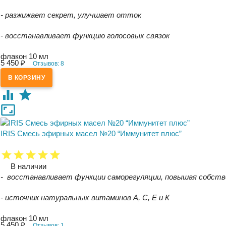
- разжижает секрет, улучшает отток
- восстанавливает функцию голосовых связок
флакон 10 мл
5 450
₽
Отзывов: 8
IRIS Смесь эфирных масел №20 “Иммунитет плюс”
В наличии
- восстанавливает функции саморегуляции, повышая собст
- источник натуральных витаминов А, С, Е и К
флакон 10 мл
5 450
₽
Отзывов: 1