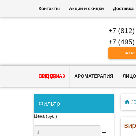
Контакты
Акции и скидки
Доставка
+7 (812)
+7 (495)
ЗАКАЗ
ПОД ЗАКАЗ
БРЕНДЫ
АРОМАТЕРАПИЯ
ЛИЦ
/
Фильтр
Цена
(руб.)
ви
—