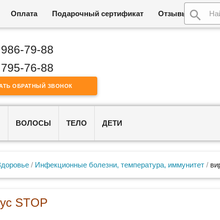
Оплата
Подарочный сертификат
Отзывы
Возв
 986-79-88
 795-76-88
АТЬ ОБРАТНЫЙ ЗВОНОК
О
ВОЛОСЫ
ТЕЛО
ДЕТИ
Здоровье
/
Инфекционные болезни, температура, иммунитет
/
ви
рус STOP