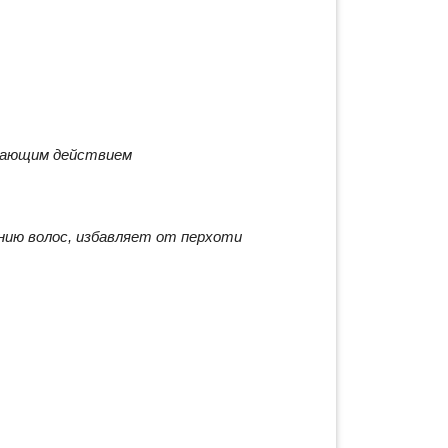
вающим действием
ию волос, избавляет от перхоти