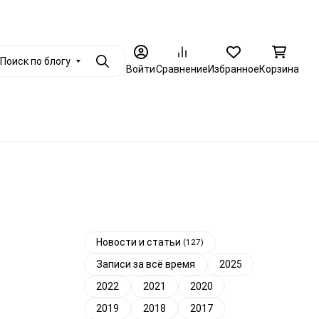
+7 (812) 986-79-88
енциальности
Опт
Еще
Заказать звоно
Поиск по блогу
Поиск
Войти
Сравнение
Избранное
Корзина
Еще
Новости и статьи
(127)
Записи за всё время
2025
2022
2021
2020
2019
2018
2017