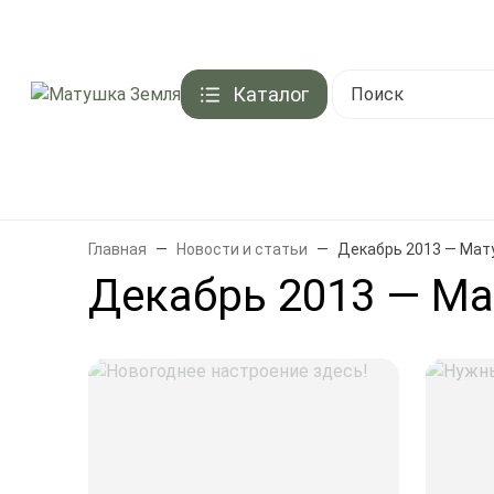
Контакты
Акции и скидки
Доставка
Оплата
Подарочный серти
Каталог
Брен
Главная
Новости и статьи
Декабрь 2013 — Мат
Декабрь 2013 — М