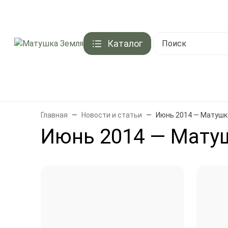
Контакты
Акции и скидки
Доставка
Оплата
Подарочный серти
Каталог
Брен
Главная
Новости и статьи
Июнь 2014 — Матушк
Июнь 2014 — Мату