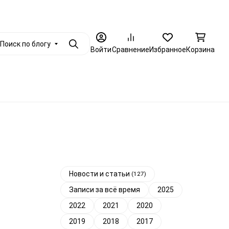
+7 (812) 986-79-88
енциальности
Опт
Еще
Заказать звоно
Поиск по блогу
Поиск
Войти
Сравнение
Избранное
Корзина
Еще
Новости и статьи
(127)
Записи за всё время
2025
2022
2021
2020
2019
2018
2017